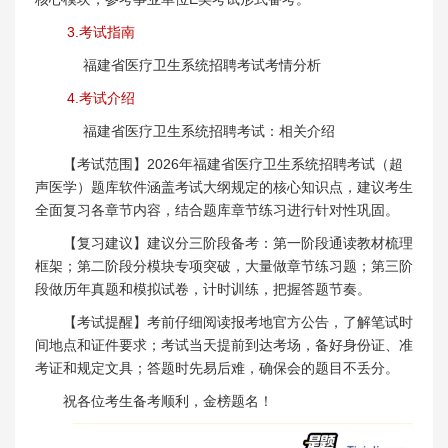
3.考试指南
福建省医疗卫生系统招聘考试考情分析
4.考试介绍
福建省医疗卫生系统招聘考试：相关介绍
【考试范围】2026年福建省医疗卫生系统招聘考试（超
声医学）题库软件涵盖考试大纲规定的核心知识点，建议考生
全面复习各章节内容，结合题库章节练习进行针对性巩固。
【复习建议】建议分三阶段备考：第一阶段通读教材梳理
框架；第二阶段分模块专项突破，大量做章节练习题；第三阶
段做历年真题和模拟试卷，计时训练，把握答题节奏。
【考试提醒】考前仔细阅读报考地官方公告，了解笔试时
间地点和证件要求；考试当天提前到达考场，备好身份证、准
考证和规定文具；答题时先易后难，确保会的题目不丢分。
祝各位考生备考顺利，金榜题名！