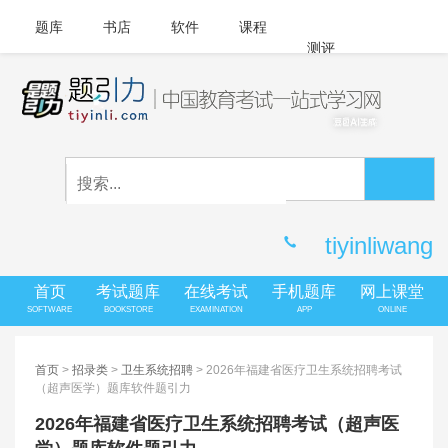
题库
书店
软件
课程
测评
APP下载
登录
|
注册
客服中心
tiyinliwang
首页
考试题库
在线考试
手机题库
网上课堂
SOFTWARE
BOOKSTORE
EXAMINATION
APP
ONLINE
首页
>
招录类
>
卫生系统招聘
> 2026年福建省医疗卫生系统招聘考试
（超声医学）题库软件题引力
2026年福建省医疗卫生系统招聘考试（超声医