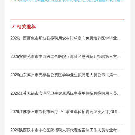
📌 相关推荐
2026广西百色市那坡县拟聘用农村订单定向免费培养医学毕业生为乡镇卫生院专业技术人员名单公示（第一批）
2026安徽芜湖市中西医结合医院（湾沚区总医院）招聘第三方消化内科临床医师面试笔试真题题库软件题引力
2026山东滨州市无棣县公费医学毕业生拟聘用人员公示（第一批）
2026江苏无锡市滨湖区卫生健康系统事业单位招聘拟聘用人员公示（一）
2026江苏泰州市兴化市医疗卫生事业单位招聘高层次人才拟聘用人员公示（一）
2026陕西汉中市中心医院招聘人事代理备案制工作人员专业考试及面试有关事项笔试真题题库软件题引力