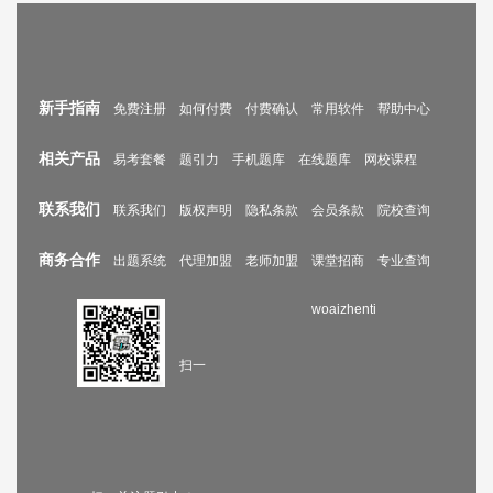
新手指南
免费注册
如何付费
付费确认
常用软件
帮助中心
相关产品
易考套餐
题引力
手机题库
在线题库
网校课程
联系我们
联系我们
版权声明
隐私条款
会员条款
院校查询
商务合作
出题系统
代理加盟
老师加盟
课堂招商
专业查询
woaizhenti
扫一