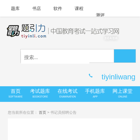
题库
书店
软件
课程
测评
APP下载
登录
|
注册
客服中心
tiyinliwang
首页
考试题库
在线考试
手机题库
网上课堂
SOFTWARE
BOOKSTORE
EXAMINATION
APP
ONLINE
您当前所在位置：
首页
>
书记员招聘公告