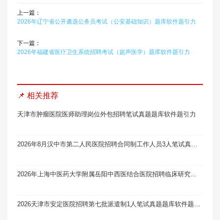
上一篇：
2026年辽宁省公开遴选公务员考试（公安基础知识）题库软件题引力
下一篇：
2026年福建省医疗卫生系统招聘考试（超声医学）题库软件题引力
📌 相关推荐
天津市肿瘤医院医师助理岗位外包招聘笔试真题题库软件题引力
2026年8月汉中市第二人民医院招聘合同制工作人员3人笔试真题题库软件题引力
2026年上海中医药大学附属岳阳中西医结合医院招聘临床研究中心办公室（含国家中医临床研究基地办）副主任1人笔试真题题库软件题引力
2026天津市安定医院招聘第七批派遣制1人笔试真题题库软件题引力