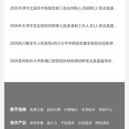
2026天津市北辰区中医医院第三批合同制人员招聘2人笔试真题题库软件题引力
2026年天津市安定医院招聘第七批派遣制工作人员1人笔试真题题库软件题引力
2026四川雅安市人民医院•四川大学华西医院雅安医院住院医师规范化培训补录4人笔试真题题库软件题引力
2026贵州医科大学附属口腔医院科研助理招聘笔试真题题库软件题引力
新手指南
免费注册
如何付费
付费确认
常用软件
帮助中心
相关产品
易考套餐
题引力
手机题库
在线题库
网校课程