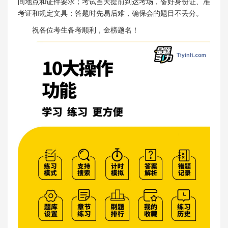
间地点和证件要求；考试当天提前到达考场，备好身份证、准
考证和规定文具；答题时先易后难，确保会的题目不丢分。
祝各位考生备考顺利，金榜题名！