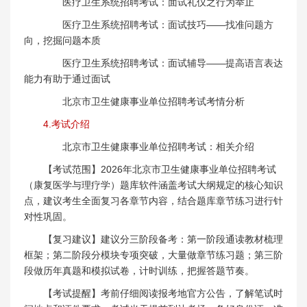
医疗卫生系统招聘考试：面试礼仪之行为举止
医疗卫生系统招聘考试：面试技巧——找准问题方
向，挖掘问题本质
医疗卫生系统招聘考试：面试辅导——提高语言表达
能力有助于通过面试
北京市卫生健康事业单位招聘考试考情分析
4.考试介绍
北京市卫生健康事业单位招聘考试：相关介绍
【考试范围】2026年北京市卫生健康事业单位招聘考试
（康复医学与理疗学）题库软件涵盖考试大纲规定的核心知识
点，建议考生全面复习各章节内容，结合题库章节练习进行针
对性巩固。
【复习建议】建议分三阶段备考：第一阶段通读教材梳理
框架；第二阶段分模块专项突破，大量做章节练习题；第三阶
段做历年真题和模拟试卷，计时训练，把握答题节奏。
【考试提醒】考前仔细阅读报考地官方公告，了解笔试时