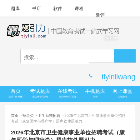
题库
书店
软件
课程
测评
APP下载
登录
|
注册
客服中心
tiyinliwang
首页
考试题库
在线考试
手机题库
网上课堂
SOFTWARE
BOOKSTORE
EXAMINATION
APP
ONLINE
首页
>
招录类
>
卫生系统招聘
> 2026年北京市卫生健康事业单位招聘
考试（康复医学与理疗学）题库软件题引力
2026年北京市卫生健康事业单位招聘考试（康