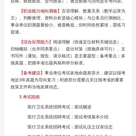
目标、财政政策、货币政策）、通货膨胀与治理是常考内容。
【职业能力倾向测验】
言语理解、数量关系（数学运算为
主）、判断推理、资料分析是核心模块；与公务员行测相比，
事业单位职测题量较小、难度略低，但时间依然紧张，需练习
提速。
【综合应用能力】
阅读理解（快速定位材料关键信息）、
归纳概括（合并同类要点）、提出对策（措施具体可行）、文
书写作（通知、报告、请示格式）是主要题型；备考重点：多
做真题，把握本省出题风格和评分标准。
【备考建议】
事业单位考试各地命题差异大，建议以报考
地近3年真题为导向复习；时政部分需重点关注报考省的重要
政策文件和当地发展动态。
3.考试指南
医疗卫生系统招聘考试：面试概述
医疗卫生系统招聘考试：面试考情基本介绍
医疗卫生系统招聘考试：面试礼仪之仪表仪态