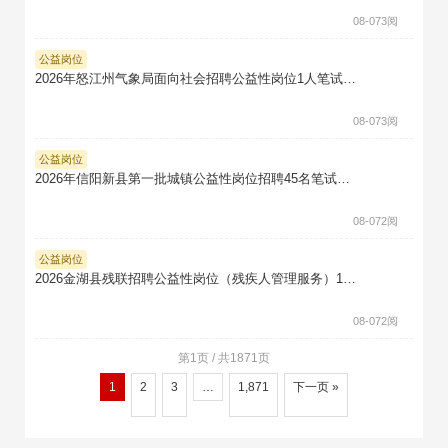
08-07
3阅
公益岗位
2026年怒江州气象局面向社会招聘公益性岗位1人笔试真题题库软件题引力
08-07
3阅
公益岗位
2026年信阳新县第一批城镇公益性岗位招聘45名笔试真题题库软件题引力
08-07
2阅
公益岗位
2026金湖县残联招聘公益性岗位（残疾人管理服务）1人笔试真题题库软件题引力
08-07
2阅
第1页 / 共1871页
1
2
3
…
1,871
下一页 »