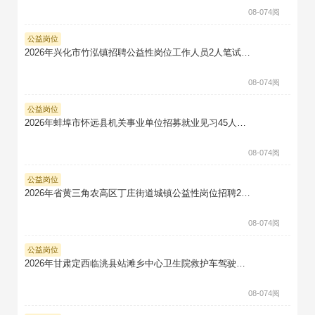
08-07
4阅
公益岗位
2026年兴化市竹泓镇招聘公益性岗位工作人员2人笔试真题题库软件题引力
08-07
4阅
公益岗位
2026年蚌埠市怀远县机关事业单位招募就业见习45人笔试真题题库软件题引力
08-07
4阅
公益岗位
2026年省黄三角农高区丁庄街道城镇公益性岗位招聘2人笔试真题题库软件题引力
08-07
4阅
公益岗位
2026年甘肃定西临洮县站滩乡中心卫生院救护车驾驶员招聘笔试真题题库软件题引力
08-07
4阅