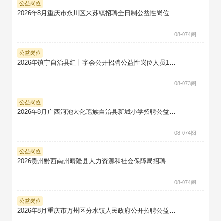
公益岗位
2026年8月重庆市永川区来苏镇招聘全日制公益性岗位人员2人笔试真题题库软件题引力
08-07
4阅
公益岗位
2026年镇宁自治县红十字会公开招聘公益性岗位人员1人笔试真题题库软件题引力
08-07
3阅
公益岗位
2026年8月广西河池大化瑶族自治县新城小学招聘公益性岗位工作人员1人笔试真题题库软件题引力
08-07
4阅
公益岗位
2026贵州黔西南州晴隆县人力资源和社会保障局招聘公益性岗位人员1人笔试真题题库软件题引力
08-07
4阅
公益岗位
2026年8月重庆市万州区分水镇人民政府公开招聘公益性岗位人员2人笔试真题题库软件题引力