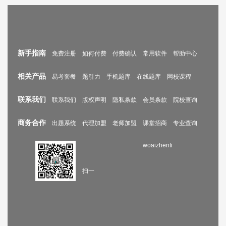
新手指南
免费注册
如何付费
付费确认
常用软件
帮助中心
相关产品
易考套餐
题引力
手机题库
在线题库
网校课程
联系我们
联系我们
版权声明
隐私条款
会员条款
院校查询
商务合作
出题系统
代理加盟
老师加盟
课堂招商
专业查询
woaizhenti
扫一