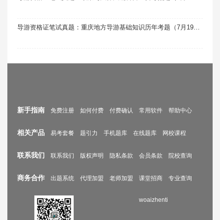
导游资格证笔试真题：重庆地方导游基础知识历年考题（7月19日更新）
新手指南
免费注册
如何付费
付费确认
常用软件
帮助中心
相关产品
易考套餐
题引力
手机题库
在线题库
网校课程
联系我们
联系我们
版权声明
隐私条款
会员条款
院校查询
商务合作
出题系统
代理加盟
老师加盟
课堂招商
专业查询
woaizhenti