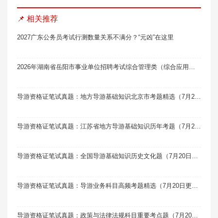
📌 相关推荐
2027广东公务员考试行测数量关系不满分？“元凶”在这里
2026年湖南省岳阳市事业单位招聘考试综合管理类（综合应用能力·A类）题库软件题引力
导游资格证笔试真题：地方导游基础知识北京市考题精选（7月20日更新）
导游资格证笔试真题：江苏省地方导游基础知识历年考题（7月20日更新）
导游资格证笔试真题：全国导游基础知识历史文化题（7月20日更新）
导游资格证笔试真题：导游业务科目高频考题精选（7月20日更新）
导游资格证笔试真题：政策与法律法规科目重要考点题（7月20日更新）