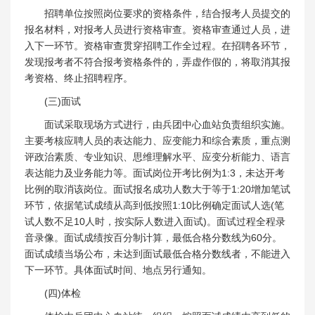
招聘单位按照岗位要求的资格条件，结合报考人员提交的
报名材料，对报考人员进行资格审查。资格审查通过人员，进
入下一环节。资格审查贯穿招聘工作全过程。在招聘各环节，
发现报考者不符合报考资格条件的，弄虚作假的，将取消其报
考资格、终止招聘程序。
(三)面试
面试采取现场方式进行，由兵团中心血站负责组织实施。
主要考核应聘人员的表达能力、应变能力和综合素质，重点测
评政治素质、专业知识、思维理解水平、应变分析能力、语言
表达能力及业务能力等。面试岗位开考比例为1:3，未达开考
比例的取消该岗位。面试报名成功人数大于等于1:20增加笔试
环节，依据笔试成绩从高到低按照1:10比例确定面试人选(笔
试人数不足10人时，按实际人数进入面试)。面试过程全程录
音录像。面试成绩按百分制计算，最低合格分数线为60分。
面试成绩当场公布，未达到面试最低合格分数线者，不能进入
下一环节。具体面试时间、地点另行通知。
(四)体检