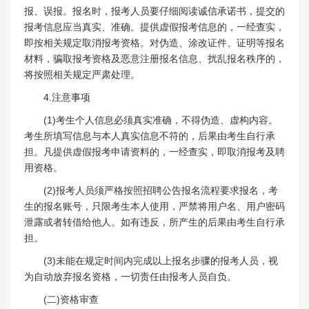
报、误报。报名时，报考人员要仔细阅读诚信承诺书，提交的
报考信息应当真实、准确。提供虚假报考信息的，一经查实，
即按相关规定取消报考资格。对伪造、涂改证件、证明等报名
材料，骗取报考资格及恶意注册报名信息、扰乱报名秩序的，
将按照相关规定严肃处理。
4.注意事项
(1)考生个人信息必须真实准确，不得伪造、虚构内容。
考生所填写信息与本人真实信息不符的，后果由考生自行承
担。凡提供虚假报考申请资料的，一经查实，即取消报考及聘
用资格。
(2)报考人员须严格按照招聘公告报名流程要求报名，考
生的报名账号，只限考生本人使用，严禁将用户名、用户密码
泄露或者转借给他人。如有违反，所产生的后果由考生自行承
担。
(3)未能在规定时间内完成以上报名步骤的报考人员，视
为自动放弃报名资格，一切责任由报考人员自负。
(二)资格审查