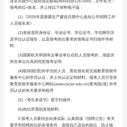
送至兵团中心血站指定邮箱(btzxxz@126.com)，文件名为：
报考岗位+姓名，并上传以下材料电子版：
(1)《2026年度新疆生产建设兵团中心血站公开招聘工作
人员报名表》;
(2)有效居民身份证、毕业证书、学位证书、学信网学历
及学位认证报告，以及报考岗位要求的资格证书扫描件等材
料;
(3)国家机关和国有企事业单位在职人员报考的，须提供
所在单位出具的同意报考证明;
(4)取得国(境)外学历的人员，需在报名前完成教育部留学
服务中心的学历认证，并上传认证证明材料。报考人员可登录
教育部留学服务中心网站(www.cscse.edu.cn)查询国(境) 外学
历认证的有关要求和程序
(5)《考生承诺书》签字扫描件;
(6)岗位所需的其他材料。
3.报考人员要结合自身实际, 认真阅读《招聘公告》有关
要求和招聘岗位的各项条件，选报自己适合的岗位，防止错