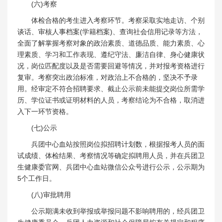
(六)考察
体检合格的考生进入考察环节。考察采取实地走访、个别
谈话、审核人事档案(学籍档案)、查询社会信用记录等方法，
全面了解掌握考察对象的政治素质、道德品质、能力素质、心
理素质、学习和工作表现、遵纪守法、廉洁自律、身心健康状
况，岗位匹配度以及是否需要回避等情况，并对报考资格进行
复审。考察突出政治标准，对政治上不合格的，坚决不予录
用。经审定不符合招聘要求、截止公示前未能提交岗位所需学
历、学位证书或证明材料的人员，考察结论为不合格，取消进
入下一环节资格。
(七)公示
兵团中心血站按照岗位拟招聘计划数，根据报考人员的面
试成绩、体检结果、考察情况等确定拟聘用人员，并在兵团卫
生健康委官网、兵团中心血站微信公众号进行公示，公示期为
5个工作日。
(八)审批聘用
公示期满未收到举报或举报问题不影响聘用的，经兵团卫