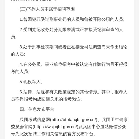
(三)下列人员不属于招聘范围
1.曾因犯罪受过刑事处罚的人员和曾被开除公职的人员;
2.受到党纪政务处分期限未满或正在接受纪律审查的人
员;
3.处于刑事处罚期间或者正在接受司法调查尚未作出结论
的人员;
4.在公务员、事业单位招考中被认定有作弊行为且不得报
考的人员;
5.现役军人;
6.法律、法规和有关政策规定的其他情形。其中，报考人
员不得报考构成回避关系的招考岗位。
四、信息发布平台
兵团考试信息网(http://btpta.xjbt.gov.cn/)、兵团卫生健康
委员会官网(https://wsj.xjbt.gov.cn/)及兵团中心血站微信公众
号为此次招聘工作相关信息的官方发布平台。