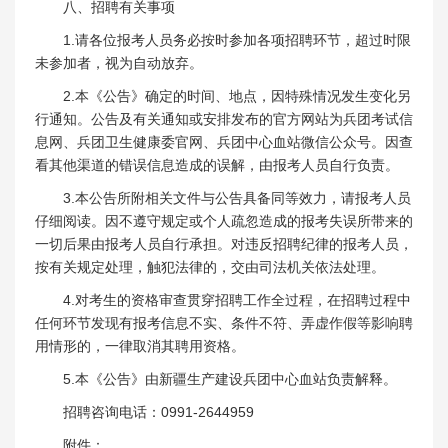
八、招聘有关事项
1.请各位报考人员务必按时参加各项招聘环节，超过时限
未参加者，视为自动放弃。
2.本《公告》确定的时间、地点，因特殊情况发生变化另
行通知。公告及有关通知或安排发布的官方网站为兵团考试信
息网、兵团卫生健康委官网、兵团中心血站微信公众号。因查
看其他渠道的错误信息造成的误解，由报考人员自行负责。
3.本公告所附相关文件与公告具备同等效力，请报考人员
仔细阅读。因不遵守规定或个人疏忽造成的报考失误所带来的
一切后果由报考人员自行承担。对违反招聘纪律的报考人员，
按有关规定处理，触犯法律的，交由司法机关依法处理。
4.对考生的资格审查贯穿招聘工作全过程，在招聘过程中
任何环节发现有报考信息不实、条件不符、弄虚作假等影响聘
用情形的，一律取消其聘用资格。
5.本《公告》由新疆生产建设兵团中心血站负责解释。
招聘咨询电话：0991-2644959
附件：