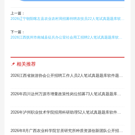
上一篇：
2026辽宁朝阳喀左县农业农村局招募特聘农技员22人笔试真题题库软件题引力
下一篇：
2026江西抚州市南城县征兵办公室社会用工招聘2人笔试真题题库软件题引力
📌 相关推荐
2026江西省旅游协会公开招聘工作人员2人笔试真题题库软件题引力
2026年四川达州万源市增量政策性岗位招募73人笔试真题题库软件题引力
2026年泸州职业技术学院招用科研助理52人笔试真题题库软件题引力
2026年8月广西农业科学院甘蔗研究所种质资源创新团队公开招聘编制外科研助理1人笔试真题题库软件题引力