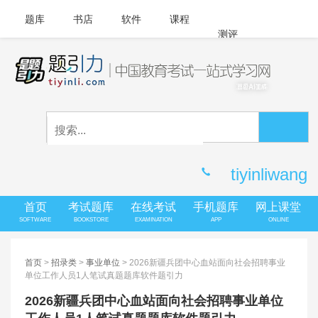
题库
书店
软件
课程
测评
APP下载
登录
|
注册
客服中心
tiyinliwang
首页
考试题库
在线考试
手机题库
网上课堂
SOFTWARE
BOOKSTORE
EXAMINATION
APP
ONLINE
首页
>
招录类
>
事业单位
> 2026新疆兵团中心血站面向社会招聘事业
单位工作人员1人笔试真题题库软件题引力
2026新疆兵团中心血站面向社会招聘事业单位