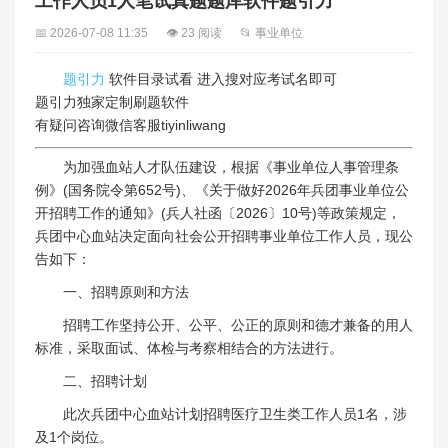
工作人员1人笔试真题题库软件题引力
📅 2026-07-08 11:35
👁 23 阅读
📂 事业单位
题引力
软件目录试看 进入搜对应考试名即可
题引力独家定制刷题软件
有疑问咨询微信客服tiyinliwang
为加强血站人才队伍建设，根据《事业单位人事管理条
例》(国务院令第652号)、《关于做好2026年兵团事业单位公
开招聘工作的通知》(兵人社函〔2026〕10号)等政策规定，
兵团中心血站决定面向社会公开招聘事业单位工作人员，现公
告如下：
一、招聘原则和方法
招聘工作坚持公开、公平、公正的原则和德才兼备的用人
标准，采取面试、体检与考察相结合的方法进行。
二、招聘计划
此次兵团中心血站计划招聘医疗卫生类工作人员1名，涉
及1个岗位。