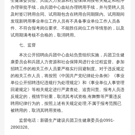
生健康委员会、兵团人力资源和社会保障局按有关规定和程序
办理审批手续，由兵团中心血站办理聘用手续，并与受聘人员
及时签订聘用合同。试用期包含在聘用合同期限内。试用期间
发现新聘用事业单位工作人员有不具备事业单位工作人员条
件、不符合报考岗位要求、不能胜任岗位工作等情形的，以及
试用期满考核不合格的，取消聘用。
七、监督
本次公开招聘由兵团中心血站负责组织实施，兵团卫生健
康委员会和兵团人力资源和社会保障局进行全过程监督。参加
招聘工作的相关工作人员要严格实行回避制度。对于违反规定
的相关工作人员，将按照《中国共产党纪律处分条例》《事业
单位公开招聘违纪违规行为处理规定》和《事业单位人事管理
回避规定》等相关规定进行严肃查处、追责问责。报考人员违
反规定的，视情节轻重，取消其考试资格;有舞弊等严重违反
聘用纪律行为的，按照上述有关规定处理;不属于报考范围已
被聘用的，取消其聘用资格。
监督电话：新疆生产建设兵团卫生健康委员会0991-
2890328。