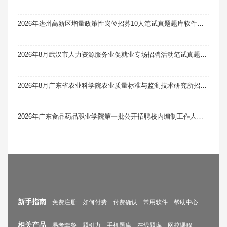
2026年达州高新区增量政策性岗位招募10人笔试真题题库软件题引力
2026年8月武汉市人力资源服务业促就业专场招聘活动笔试真题题库软件题引力
2026年8月广东省农业科学院农业质量标准与监测技术研究所招聘科研辅助人员1人笔试真题题库软件题引力
2026年广东食品药品职业学院第一批公开招聘校内编制工作人员14人笔试真题题库软件题引力
新手指南
免费注册
如何付费
付费确认
常用软件
帮助中心
相关产品
易考套餐
题引力
手机题库
在线题库
网校课程