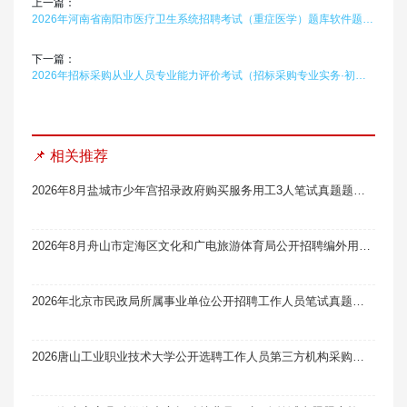
上一篇：
2026年河南省南阳市医疗卫生系统招聘考试（重症医学）题库软件题引力
下一篇：
2026年招标采购从业人员专业能力评价考试（招标采购专业实务·初级）题库软件题引力
📌 相关推荐
2026年8月盐城市少年宫招录政府购买服务用工3人笔试真题题库软件题引力
2026年8月舟山市定海区文化和广电旅游体育局公开招聘编外用工人员2人笔试真题题库软件题引力
2026年北京市民政局所属事业单位公开招聘工作人员笔试真题题库软件题引力
2026唐山工业职业技术大学公开选聘工作人员第三方机构采购（二次）中标笔试真题题库软件题引力