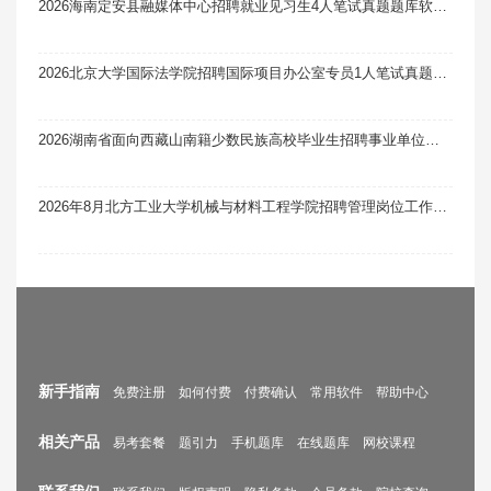
2026海南定安县融媒体中心招聘就业见习生4人笔试真题题库软件题引力
2026北京大学国际法学院招聘国际项目办公室专员1人笔试真题题库软件题引力
2026湖南省面向西藏山南籍少数民族高校毕业生招聘事业单位工作人员笔试公示
2026年8月北方工业大学机械与材料工程学院招聘管理岗位工作人员1人笔试真题题库软件题引力
新手指南
免费注册
如何付费
付费确认
常用软件
帮助中心
相关产品
易考套餐
题引力
手机题库
在线题库
网校课程