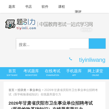
题库
书店
软件
课程
测评
APP下载
登录
|
注册
客服中心
tiyinliwang
首页
考试题库
在线考试
手机题库
网上课堂
SOFTWARE
BOOKSTORE
EXAMINATION
APP
ONLINE
首页
>
招录类
>
事业单位
> 2026年甘肃省庆阳市卫生事业单位招聘考
试（医学检验基础知识）在线题库题引力
2026年甘肃省庆阳市卫生事业单位招聘考试