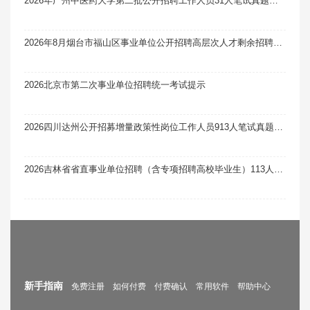
2026年广州中医药大学第二批公开招聘工作人员31人笔试真题题库软件题引力
2026年8月烟台市福山区事业单位公开招聘高层次人才剩余招聘计划及岗位笔试真题题库软件题引力
2026北京市第二次事业单位招聘统一考试提示
2026四川达州公开招募增量政策性岗位工作人员913人笔试真题题库软件题引力
2026吉林省省直事业单位招聘（含专项招聘高校毕业生）113人笔试真题题库软件题引力（11号）
新手指南
免费注册
如何付费
付费确认
常用软件
帮助中心