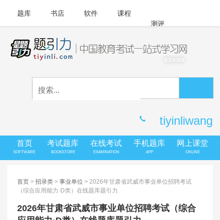
题库
书店
软件
课程
测评
APP下载
登录
|
注册
客服中心
tiyinliwang
首页
考试题库
在线考试
手机题库
网上课堂
SOFTWARE
BOOKSTORE
EXAMINATION
APP
ONLINE
首页
>
招录类
>
事业单位
> 2026年甘肃省武威市事业单位招聘考试
（综合应用能力·D类）在线题库题引力
2026年甘肃省武威市事业单位招聘考试（综合