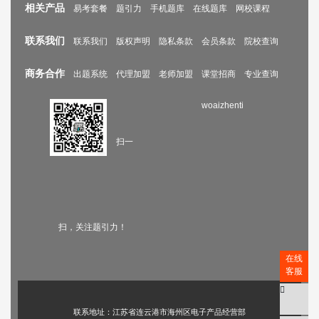
相关产品
易考套餐
题引力
手机题库
在线题库
网校课程
联系我们
联系我们
版权声明
隐私条款
会员条款
院校查询
商务合作
出题系统
代理加盟
老师加盟
课堂招商
专业查询
woaizhenti
扫一
扫，关注题引力！
在线
客服
联系地址：江苏省连云港市海州区电子产品经营部