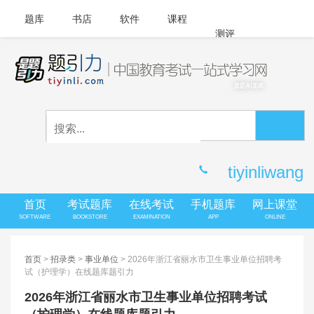
题库
书店
软件
课程
测评
APP下载
登录
|
注册
客服中心
tiyinliwang
首页
考试题库
在线考试
手机题库
网上课堂
SOFTWARE
BOOKSTORE
EXAMINATION
APP
ONLINE
首页
>
招录类
>
事业单位
> 2026年浙江省丽水市卫生事业单位招聘考
试（护理学）在线题库题引力
2026年浙江省丽水市卫生事业单位招聘考试