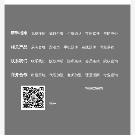
新手指南
免费注册
如何付费
付费确认
常用软件
帮助中心
相关产品
易考套餐
题引力
手机题库
在线题库
网校课程
联系我们
联系我们
版权声明
隐私条款
会员条款
院校查询
商务合作
出题系统
代理加盟
老师加盟
课堂招商
专业查询
woaizhenti
扫一