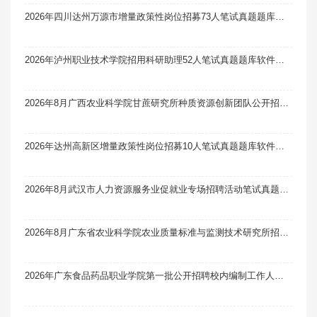
2026年四川达州万源市增量政策性岗位招募73人笔试真题题库软件题引力
2026年泸州职业技术学院招用科研助理52人笔试真题题库软件题引力
2026年8月广西农业科学院甘蔗研究所种质资源创新团队公开招聘编制外科研助理1人笔试真题题库软件题引力
2026年达州高新区增量政策性岗位招募10人笔试真题题库软件题引力
2026年8月武汉市人力资源服务业促就业专场招聘活动笔试真题题库软件题引力
2026年8月广东省农业科学院农业质量标准与监测技术研究所招聘科研辅助人员1人笔试真题题库软件题引力
2026年广东食品药品职业学院第一批公开招聘校内编制工作人员14人笔试真题题库软件题引力