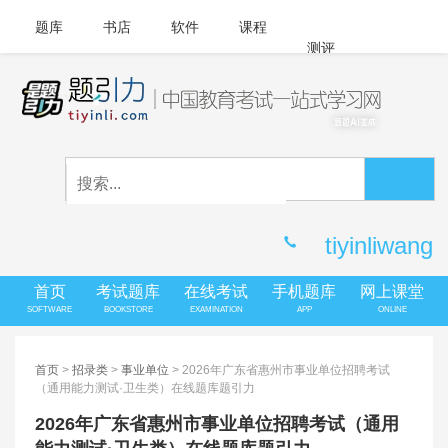
题库
书店
软件
课程
测评
APP下载
登录
|
注册
客服中心
tiyinliwang
首页
考试题库
在线考试
手机题库
网上课堂
SOFTWARE
BOOKSTORE
EXAMINATION
APP
ONLINE
首页
>
招录类
>
事业单位
> 2026年广东省惠州市事业单位招聘考试
（通用能力测试·卫生类）在线题库题引力
2026年广东省惠州市事业单位招聘考试（通用