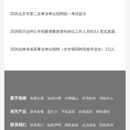
2026北京市第二次事业单位招聘统一考试提示
2026四川达州公开招募增量政策性岗位工作人员913人笔试真题题库软件题引力
2026吉林省省直事业单位招聘（含专项招聘高校毕业生）113人笔试真题题库软件题引力（11号）
新手指南
免费注册
如何付费
付费确认
常用软件
帮助中心
相关产品
易考套餐
题引力
手机题库
在线题库
网校课程
联系我们
联系我们
版权声明
隐私条款
会员条款
院校查询