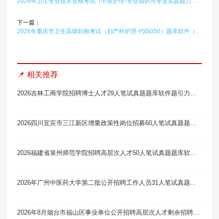
2026年卫生专业技术资格考试（中医护理-专业知识与专业实践能力·主管护师·代码374）题库软件题引力
下一篇：
2026年重庆市卫生高级职称考试（妇产科护理·代码050）题库软件（副高）题引力
📌 相关推荐
2026吉林工商学院招聘博士人才29人笔试真题题库软件题引力（3号）
2026四川宜宾市三江新区增量政策性岗位招募60人笔试真题题库软件题引力
2026福建省泉州师范学院招聘高层次人才50人笔试真题题库软件题引力
2026年广州中医药大学第二批公开招聘工作人员31人笔试真题题库软件题引力
2026年8月烟台市福山区事业单位公开招聘高层次人才剩余招聘计划及岗位笔试真题题库软件题引力