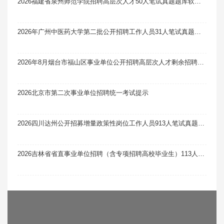
2026福建省泉州师范学院招聘高层次人才50人笔试真题题库软件题引力
2026年广州中医药大学第二批公开招聘工作人员31人笔试真题题库软件题引力
2026年8月烟台市福山区事业单位公开招聘高层次人才剩余招聘计划及岗位笔试真题题库软件题引力
2026北京市第二次事业单位招聘统一考试提示
2026四川达州公开招募增量政策性岗位工作人员913人笔试真题题库软件题引力
2026吉林省省直事业单位招聘（含专项招聘高校毕业生）113人笔试真题题库软件题引力（11号）