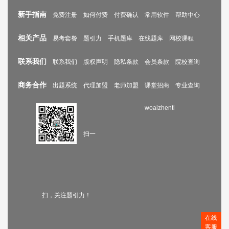
新手指南
免费注册
如何付费
付费确认
常用软件
帮助中心
相关产品
易考套餐
题引力
手机题库
在线题库
网校课程
联系我们
联系我们
版权声明
隐私条款
会员条款
院校查询
商务合作
出题系统
代理加盟
老师加盟
课堂招商
专业查询
woaizhenti
扫一
扫，关注题引力！
在线
客服