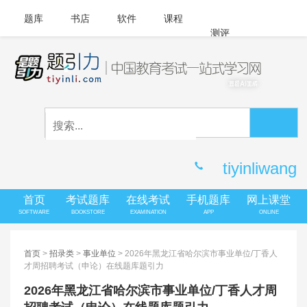
题库
书店
软件
课程
测评
APP下载
登录
|
注册
客服中心
tiyinliwang
首页
考试题库
在线考试
手机题库
网上课堂
SOFTWARE
BOOKSTORE
EXAMINATION
APP
ONLINE
首页
>
招录类
>
事业单位
> 2026年黑龙江省哈尔滨市事业单位/丁香人
才周招聘考试（申论）在线题库题引力
2026年黑龙江省哈尔滨市事业单位/丁香人才周