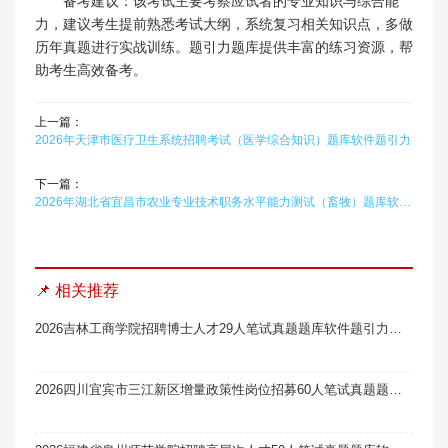
备考建议：该考试主要考察应试者的专业知识与综合能
力，建议考生提前熟悉考试大纲，系统复习相关知识点，多做
历年真题进行实战训练。题引力题库提供丰富的练习资源，帮
助考生高效备考。
上一篇：
2026年天津市医疗卫生系统招聘考试（医学综合知识）题库软件题引力
下一篇：
2026年湖北省宜昌市农业专业技术职务水平能力测试（畜牧）题库软件题引力
📌 相关推荐
2026吉林工商学院招聘博士人才29人笔试真题题库软件题引力（3号）
2026四川宜宾市三江新区增量政策性岗位招募60人笔试真题题库软件题引力