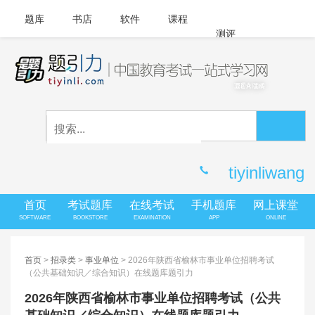
题库
书店
软件
课程
测评
APP下载
登录
|
注册
客服中心
tiyinliwang
首页
考试题库
在线考试
手机题库
网上课堂
SOFTWARE
BOOKSTORE
EXAMINATION
APP
ONLINE
首页
>
招录类
>
事业单位
> 2026年陕西省榆林市事业单位招聘考试
（公共基础知识／综合知识）在线题库题引力
2026年陕西省榆林市事业单位招聘考试（公共