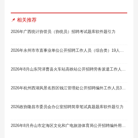
📌 相关推荐
2026年广西统计协管员（协统员）招聘考试题库软件题引力
2026年永州市市直事业单位公开招聘工作人员（综合类）19人笔试真题题库软件题引力
2026年8月山东菏泽曹县火车站高铁站公开招聘劳务派遣工作人员22人笔试真题题库软件题引力
2026年杭州西湖风景名胜区钱江管理处公开招聘编外工作人员3人笔试真题题库软件题引力
2026政协隆昌市委员会办公室招聘简章笔试真题题库软件题引力
2026年8月舟山市定海区文化和广电旅游体育局公开招聘编外用工人员2人笔试真题题库软件题引力