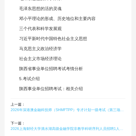
毛泽东思想的活的灵魂
邓小平理论的形成、历史地位和主要内容
三个代表和科学发展观
习近平新时代中国特色社会主义思想
马克思主义政治经济学
社会主义市场经济理论
陕西省事业单位招聘考试考情分析
5.考试介绍
陕西事业单位招聘考试：相关介绍
上一篇：
2026年深港澳金融科技师（SHMFTPP）专才计划一级考试（第三场）题库软件题引力
下一篇：
2026上海财经大学滴水湖高级金融学院非教学科研序列人员招聘1人笔试真题题库软件题引力（院聘）