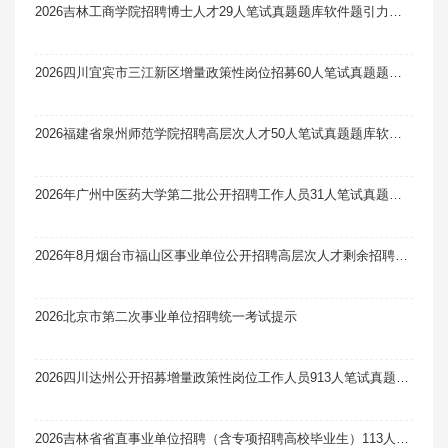
2026吉林工商学院招聘博士人才29人笔试真题题库软件题引力（3号）
2026四川宜宾市三江新区增量政策性岗位招募60人笔试真题题库软件题引力
2026福建省泉州师范学院招聘高层次人才50人笔试真题题库软件题引力
2026年广州中医药大学第二批公开招聘工作人员31人笔试真题题库软件题引力
2026年8月烟台市福山区事业单位公开招聘高层次人才剩余招聘计划及岗位笔试真题题库软件题引力
2026北京市第二次事业单位招聘统一考试提示
2026四川达州公开招募增量政策性岗位工作人员913人笔试真题题库软件题引力
2026吉林省省直事业单位招聘（含专项招聘高校毕业生）113人笔试真题题库软件题引力（11号）