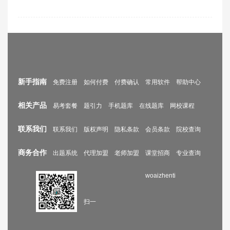
新手指南
免费注册
如何付费
付费确认
常用软件
帮助中心
相关产品
易考套餐
题引力
手机题库
在线题库
网校课程
联系我们
联系我们
版权声明
隐私条款
会员条款
院校查询
商务合作
出题系统
代理加盟
老师加盟
课堂招商
专业查询
woaizhenti
扫一