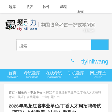
题库
书店
软件
课程
测评
APP下载
登录
|
注册
客服中心
tiyinliwang
首页
考试题库
在线考试
手机题库
网上课堂
SOFTWARE
BOOKSTORE
EXAMINATION
APP
ONLINE
首页
>
招录类
>
事业单位
> 2026年黑龙江省事业单位/丁香人才周招聘
考试（英语）在线题库（中学）题引力
2026年黑龙江省事业单位/丁香人才周招聘考试