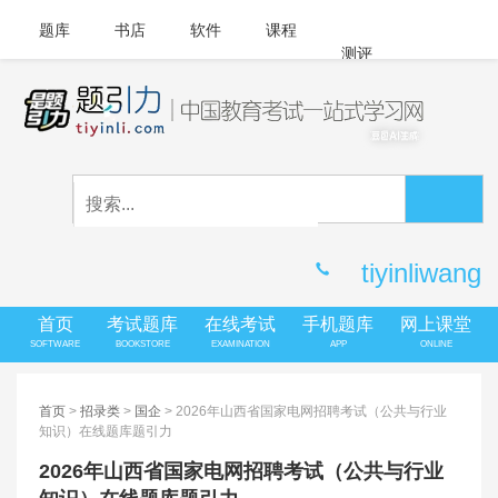
题库
书店
软件
课程
测评
APP下载
登录
|
注册
客服中心
tiyinliwang
首页
考试题库
在线考试
手机题库
网上课堂
SOFTWARE
BOOKSTORE
EXAMINATION
APP
ONLINE
首页
>
招录类
>
国企
> 2026年山西省国家电网招聘考试（公共与行业
知识）在线题库题引力
2026年山西省国家电网招聘考试（公共与行业