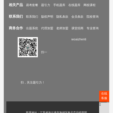
相关产品
易考套餐
题引力
手机题库
在线题库
网校课程
联系我们
联系我们
版权声明
隐私条款
会员条款
院校查询
商务合作
出题系统
代理加盟
老师加盟
课堂招商
专业查询
woaizhenti
扫一
扫，关注题引力！
在线
客服
联系地址：江苏省连云港市海州区电子产品经营部