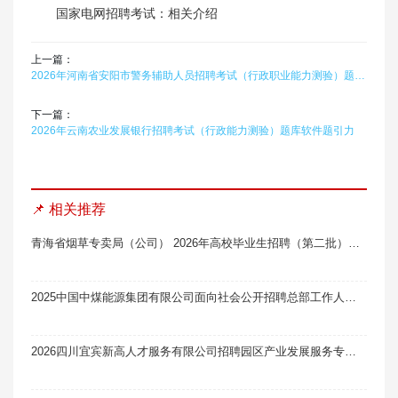
国家电网招聘考试：相关介绍
上一篇：
2026年河南省安阳市警务辅助人员招聘考试（行政职业能力测验）题库软件题引力
下一篇：
2026年云南农业发展银行招聘考试（行政能力测验）题库软件题引力
📌 相关推荐
青海省烟草专卖局（公司） 2026年高校毕业生招聘（第二批）面试通知
2025中国中煤能源集团有限公司面向社会公开招聘总部工作人员2人笔试真题题库软件题引力
2026四川宜宾新高人才服务有限公司招聘园区产业发展服务专员11人笔试真题题库软件题引力