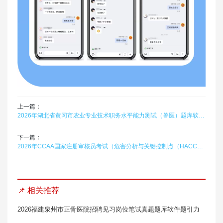
上一篇：
2026年湖北省黄冈市农业专业技术职务水平能力测试（兽医）题库软件题引力
下一篇：
2026年CCAA国家注册审核员考试（危害分析与关键控制点（HACCP）体系基础）题库软件题引力
📌 相关推荐
2026福建泉州市正骨医院招聘见习岗位笔试真题题库软件题引力