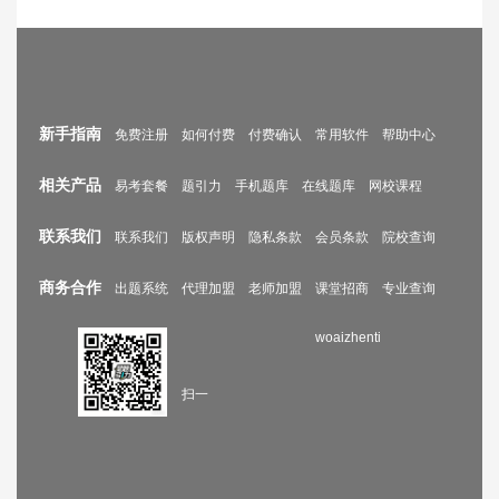
新手指南
免费注册
如何付费
付费确认
常用软件
帮助中心
相关产品
易考套餐
题引力
手机题库
在线题库
网校课程
联系我们
联系我们
版权声明
隐私条款
会员条款
院校查询
商务合作
出题系统
代理加盟
老师加盟
课堂招商
专业查询
woaizhenti
扫一