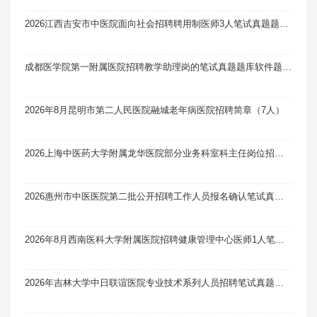
2026江西吉安市中医院面向社会招聘聘用制医师3人笔试真题题库软件题引力
成都医学院第一附属医院招聘教学助理岗的笔试真题题库软件题引力（21人）
2026年8月昆明市第二人民医院融城老年病医院招聘简章（7人）
2026上海中医药大学附属龙华医院部分业务科室科主任岗位招聘1人笔试真题题库软件题引力
2026惠州市中医医院第二批公开招聘工作人员报名确认笔试真题题库软件题引力
2026年8月西南医科大学附属医院招聘健康管理中心医师1人笔试真题题库软件题引力
2026年吉林大学中日联谊医院专业技术系列人员招聘笔试真题题库软件题引力