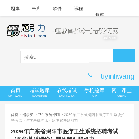
题库
书店
软件
课程
测评
APP下载
登录
|
注册
客服中心
tiyinliwang
首页
考试题库
在线考试
手机题库
网上课堂
SOFTWARE
BOOKSTORE
EXAMINATION
APP
ONLINE
首页
>
招录类
>
卫生系统招聘
> 2026年广东省揭阳市医疗卫生系统招
聘考试（医学基础理论）题库软件题引力
2026年广东省揭阳市医疗卫生系统招聘考试