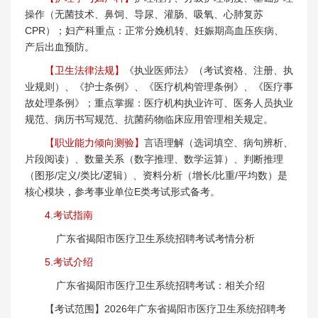
操作（无菌技术、鼻饲、导尿、灌肠、吸氧、心肺复苏
CPR）；妇产科重点：正常分娩机转、妊娠期高血压疾病、
产后出血预防。
【卫生法律法规】
《执业医师法》（考试资格、注册、执
业规则）、《护士条例》、《医疗机构管理条例》、《医疗事
故处理条例》；重点掌握：医疗机构执业许可、医务人员执业
规范、病历书写规范、抗菌药物临床应用管理相关规定。
【职业能力倾向测验】
言语理解（选词填空、病句辨析、
片段阅读）、数量关系（数字推理、数学运算）、判断推理
（图形/定义/类比/逻辑）、资料分析（增长/比重/平均数）是
核心模块，参考事业单位E类考试形式备考。
4.考试指南
广东省揭阳市医疗卫生系统招聘考试考情分析
5.考试介绍
广东省揭阳市医疗卫生系统招聘考试：相关介绍
【考试范围】2026年广东省揭阳市医疗卫生系统招聘考