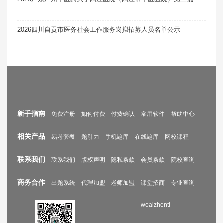
2026四川自贡市医务社会工作服务岗拟招募人员名单公示
新手指南
免费注册
如何付费
付费确认
常用软件
帮助中心
相关产品
易考套餐
题引力
手机题库
在线题库
网校课程
联系我们
联系我们
版权声明
隐私条款
会员条款
院校查询
商务合作
出题系统
代理加盟
老师加盟
课堂招商
专业查询
woaizhenti