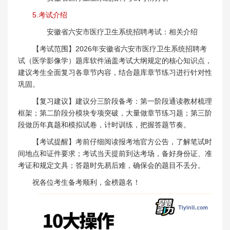
5.考试介绍
安徽省六安市医疗卫生系统招聘考试：相关介绍
【考试范围】2026年安徽省六安市医疗卫生系统招聘考
试（医学影像学）题库软件涵盖考试大纲规定的核心知识点，
建议考生全面复习各章节内容，结合题库章节练习进行针对性
巩固。
【复习建议】建议分三阶段备考：第一阶段通读教材梳理
框架；第二阶段分模块专项突破，大量做章节练习题；第三阶
段做历年真题和模拟试卷，计时训练，把握答题节奏。
【考试提醒】考前仔细阅读报考地官方公告，了解笔试时
间地点和证件要求；考试当天提前到达考场，备好身份证、准
考证和规定文具；答题时先易后难，确保会的题目不丢分。
祝各位考生备考顺利，金榜题名！