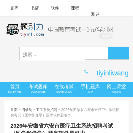
题库
书店
软件
课程
测评
APP下载
登录
|
注册
客服中心
tiyinliwang
首页
考试题库
在线考试
手机题库
网上课堂
SOFTWARE
BOOKSTORE
EXAMINATION
APP
ONLINE
首页
>
招录类
>
卫生系统招聘
> 2026年安徽省六安市医疗卫生系统招
聘考试（医学影像学）题库软件题引力
2026年安徽省六安市医疗卫生系统招聘考试