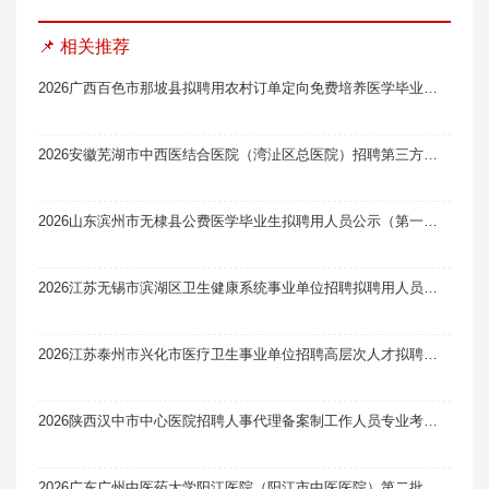
📌 相关推荐
2026广西百色市那坡县拟聘用农村订单定向免费培养医学毕业生为乡镇卫生院专业技术人员名单公示（第一批）
2026安徽芜湖市中西医结合医院（湾沚区总医院）招聘第三方消化内科临床医师面试笔试真题题库软件题引力
2026山东滨州市无棣县公费医学毕业生拟聘用人员公示（第一批）
2026江苏无锡市滨湖区卫生健康系统事业单位招聘拟聘用人员公示（一）
2026江苏泰州市兴化市医疗卫生事业单位招聘高层次人才拟聘用人员公示（一）
2026陕西汉中市中心医院招聘人事代理备案制工作人员专业考试及面试有关事项笔试真题题库软件题引力
2026广东广州中医药大学阳江医院（阳江市中医医院）第二批次人才招聘考试综合成绩及入围体检名单公示