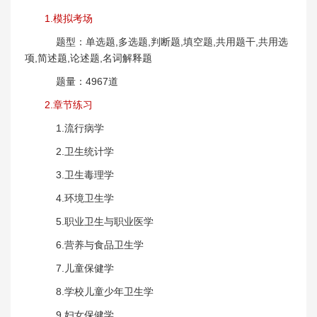
1.模拟考场
题型：单选题,多选题,判断题,填空题,共用题干,共用选
项,简述题,论述题,名词解释题
题量：4967道
2.章节练习
1.流行病学
2.卫生统计学
3.卫生毒理学
4.环境卫生学
5.职业卫生与职业医学
6.营养与食品卫生学
7.儿童保健学
8.学校儿童少年卫生学
9.妇女保健学