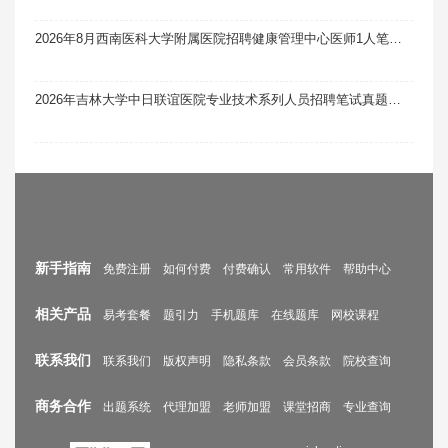
2026年8月西南医科大学附属医院招聘健康管理中心医师1人笔试真题题库软件题引力
2026年吉林大学中日联谊医院专业技术系列人员招聘笔试真题题库软件题引力
新手指南
免费注册
如何付费
付费确认
常用软件
帮助中心
相关产品
易考套餐
题引力
手机题库
在线题库
网校课程
联系我们
联系我们
版权声明
隐私条款
会员条款
院校查询
商务合作
出题系统
代理加盟
老师加盟
课堂招商
专业查询