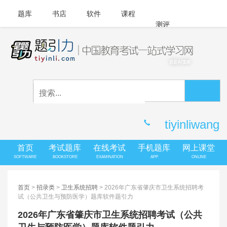
题库
书店
软件
课程
测评
APP下载
登录
|
注册
客服中心
tiyinliwang
首页
考试题库
在线考试
手机题库
网上课堂
SOFTWARE
BOOKSTORE
EXAMINATION
APP
ONLINE
首页
>
招录类
>
卫生系统招聘
> 2026年广东省肇庆市卫生系统招聘考
试（公共卫生与预防医学）题库软件题引力
2026年广东省肇庆市卫生系统招聘考试（公共