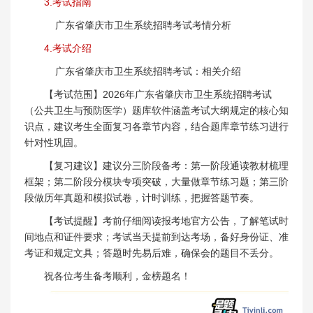
3.考试指南
广东省肇庆市卫生系统招聘考试考情分析
4.考试介绍
广东省肇庆市卫生系统招聘考试：相关介绍
【考试范围】2026年广东省肇庆市卫生系统招聘考试
（公共卫生与预防医学）题库软件涵盖考试大纲规定的核心知
识点，建议考生全面复习各章节内容，结合题库章节练习进行
针对性巩固。
【复习建议】建议分三阶段备考：第一阶段通读教材梳理
框架；第二阶段分模块专项突破，大量做章节练习题；第三阶
段做历年真题和模拟试卷，计时训练，把握答题节奏。
【考试提醒】考前仔细阅读报考地官方公告，了解笔试时
间地点和证件要求；考试当天提前到达考场，备好身份证、准
考证和规定文具；答题时先易后难，确保会的题目不丢分。
祝各位考生备考顺利，金榜题名！