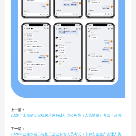
上一篇：
2026年山东省公安机关录用特殊职位公务员（人民警察）考试（政治、法律等方面知识）在线题库题引力
下一篇：
2026年公路水运工程施工企业安管人员考试（专职安全生产管理人员·C类）题库软件（水运工程）题引力