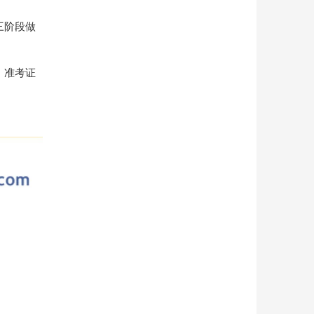
三阶段做
、准考证