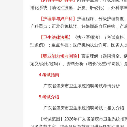
消化系统（消化性溃疡、肝炎、肝硬化）；外科学
【护理学与妇产科】
护理程序、分级护理制度
产科重点：正常分娩机转、妊娠期高血压疾病、产
【卫生法律法规】
《执业医师法》（考试资格
理条例》；重点掌握：医疗机构执业许可、医务人
【职业能力倾向测验】
言语理解（选词填空、
定义/类比/逻辑）、资料分析（增长/比重/平均数
4.考试指南
广东省肇庆市卫生系统招聘考试考情分析
5.考试介绍
广东省肇庆市卫生系统招聘考试：相关介绍
【考试范围】2026年广东省肇庆市卫生系统
习各章节内容，结合题库章节练习进行针对性巩固