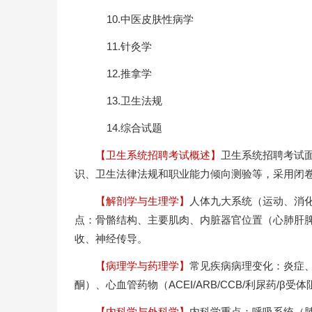
10.中医皮肤性病学
11.针灸学
12.推拿学
13.卫生法规
14.综合试题
【卫生系统招聘考试概述】
卫生系统招聘考试
识、卫生法律法规和职业能力倾向测验等，采用闭卷
【解剖学与生理学】
人体九大系统（运动、消
点：骨骼结构、主要肌肉、内脏器官位置（心肺肝
收、神经传导。
【病理学与药理学】
常见疾病病理变化：炎症、
酮）、心血管药物（ACEI/ARB/CCB/利尿药/β
【内科学与外科学】
内科学重点：呼吸系统（