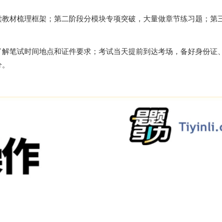
读教材梳理框架；第二阶段分模块专项突破，大量做章节练习题；第
了解笔试时间地点和证件要求；考试当天提前到达考场，备好身份证
分。