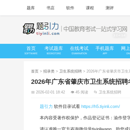
题库
书店
软件
课程
测评
首页
考试题库
在线考试
手机题库
网
SOFTWARE
BOOKSTORE
EXAMINATION
APP
ON
首页
>
招录类
>
卫生系统招聘
> 2026年广东省肇庆市
2026年广东省肇庆市卫生系统招
📅 2026-02-01 18:42
👁 45 阅读
📂 卫生系统招聘
题引力
软件目录试看
https://h5.tiyinli.com/
本内容受著作权保护，作品登记证书：渝作登字-20
请认准唯一官方咨询微信号tiyinliwang，助您