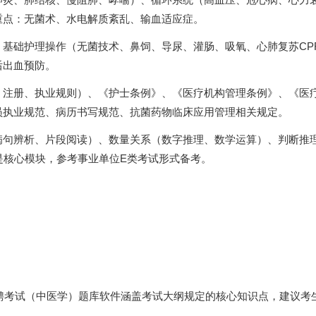
重点：无菌术、水电解质紊乱、输血适应症。
、基础护理操作（无菌技术、鼻饲、导尿、灌肠、吸氧、心肺复苏CP
后出血预防。
、注册、执业规则）、《护士条例》、《医疗机构管理条例》、《医
员执业规范、病历书写规范、抗菌药物临床应用管理相关规定。
病句辨析、片段阅读）、数量关系（数字推理、数学运算）、判断推理
）是核心模块，参考事业单位E类考试形式备考。
招聘考试（中医学）题库软件涵盖考试大纲规定的核心知识点，建议考
。