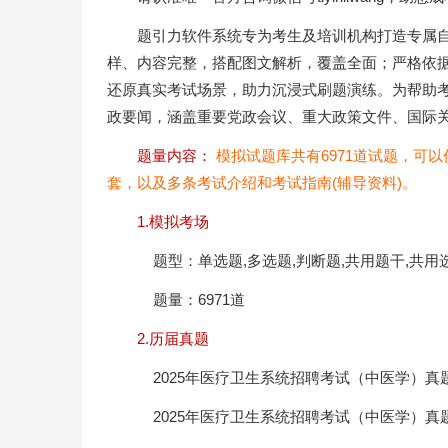
题引力软件系统专为考生及培训机构打造专属
样、内容完整，搭配图文解析，覆盖全面；严格依
还原真实考试场景，助力沉浸式刷题演练。为帮助
政要闻，涵盖重要党政会议、重大政策文件、国际
题量内容：
模拟试题库共有6971道试题，可
套，以及多条考试介绍和考试指南(辅导资料)。
1.模拟考场
题型：单选题,多选题,判断题,共用题干,共用
题量：6971道
2.历届真题
2025年医疗卫生系统招聘考试（中医学）真
2025年医疗卫生系统招聘考试（中医学）真