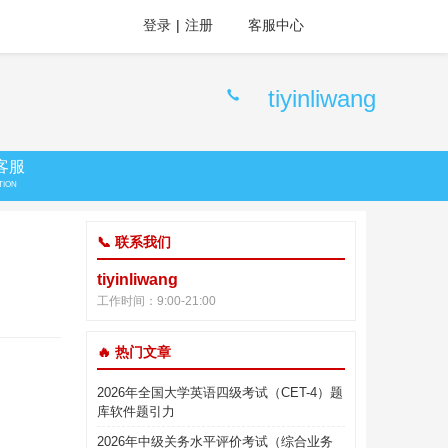
登录
|
注册
客服中心
tiyinliwang
客服
TION
📞 联系我们
tiyinliwang
工作时间：9:00-21:00
🔥 热门文章
2026年全国大学英语四级考试（CET-4）题
库软件题引力
2026年中级关务水平评价考试（综合业务