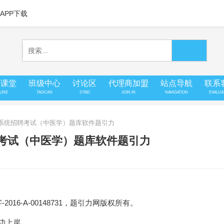
APP下载
上课堂
班级中心
讨论区
代理商加盟
站点导航
联系
LINE
TAOCAN
ZYBD
JOIN IN
NAVIGATION
EVALUA
卫生系统招聘考试（中医学）题库软件题引力
聘考试（中医学）题库软件题引力
16-A-00148731，题引力网版权所有。
成功上岸。