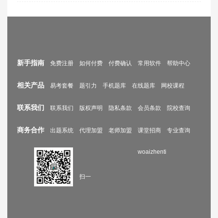
新手指南
免费注册
如何付费
付费确认
常用软件
帮助中心
相关产品
易考套餐
题引力
手机题库
在线题库
网校课程
联系我们
联系我们
版权声明
隐私条款
会员条款
院校查询
商务合作
出题系统
代理加盟
老师加盟
课堂招商
专业查询
woaizhenti
扫一