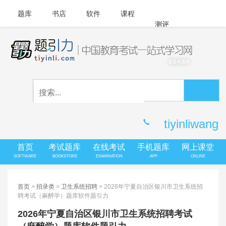
题库
书店
软件
课程
测评
APP下载
登录
|
注册
客服中心
tiyinliwang
首页
考试题库
在线考试
手机题库
网上课堂
SOFTWARE
BOOKSTORE
EXAMINATION
APP
ONLINE
首页
>
招录类
>
卫生系统招聘
> 2026年宁夏自治区银川市卫生系统招
聘考试（麻醉学）题库软件题引力
2026年宁夏自治区银川市卫生系统招聘考试