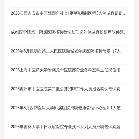
2026江西吉安市中医院面向社会招聘聘用制医师3人笔试真题题库软件题引力
成都医学院第一附属医院招聘教学助理岗的笔试真题题库软件题引力（21人）
2026年8月昆明市第二人民医院融城老年病医院招聘简章（7人）
2026上海中医药大学附属龙华医院部分业务科室科主任岗位招聘1人笔试真题题库软件题引力
2026惠州市中医医院第二批公开招聘工作人员报名确认笔试真题题库软件题引力
2026年8月西南医科大学附属医院招聘健康管理中心医师1人笔试真题题库软件题引力
2026年吉林大学中日联谊医院专业技术系列人员招聘笔试真题题库软件题引力