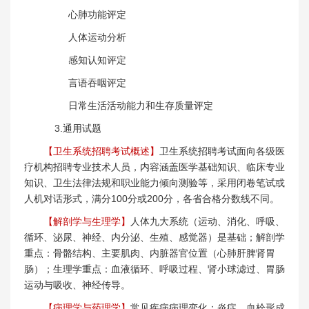
心肺功能评定
人体运动分析
感知认知评定
言语吞咽评定
日常生活活动能力和生存质量评定
3.通用试题
【卫生系统招聘考试概述】
卫生系统招聘考试面向各级医
疗机构招聘专业技术人员，内容涵盖医学基础知识、临床专业
知识、卫生法律法规和职业能力倾向测验等，采用闭卷笔试或
人机对话形式，满分100分或200分，各省合格分数线不同。
【解剖学与生理学】
人体九大系统（运动、消化、呼吸、
循环、泌尿、神经、内分泌、生殖、感觉器）是基础；解剖学
重点：骨骼结构、主要肌肉、内脏器官位置（心肺肝脾肾胃
肠）；生理学重点：血液循环、呼吸过程、肾小球滤过、胃肠
运动与吸收、神经传导。
【病理学与药理学】
常见疾病病理变化：炎症、血栓形成