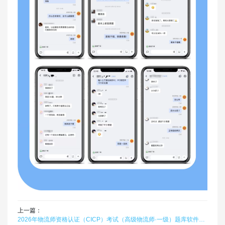
上一篇：
2026年物流师资格认证（CICP）考试（高级物流师·一级）题库软件题引力