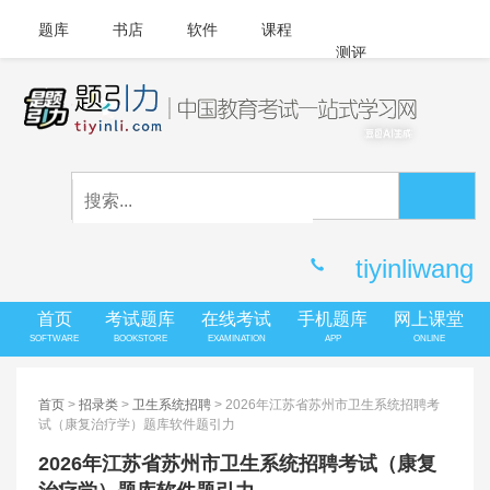
题库
书店
软件
课程
测评
APP下载
登录
|
注册
客服中心
tiyinliwang
首页
考试题库
在线考试
手机题库
网上课堂
SOFTWARE
BOOKSTORE
EXAMINATION
APP
ONLINE
首页
>
招录类
>
卫生系统招聘
> 2026年江苏省苏州市卫生系统招聘考
试（康复治疗学）题库软件题引力
2026年江苏省苏州市卫生系统招聘考试（康复