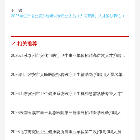
下一篇：
2026年辽宁省公安系统考试录用公务员（人民警察）人才紧缺职位（物证检验及鉴定·物证检验）在线题库题引力
📌 相关推荐
2026江苏泰州市兴化市医疗卫生事业单位招聘高层次人才拟聘用人员公示（一）
2026四川雅安市人民医院招聘医疗卫生辅助岗 拟聘用人员名单公示（第二批）
2026山东滨州市卫生健康系统医疗卫生机构急需紧缺专业人才“一站式”校园招聘拟聘用人员公示（第一批）
2026云南玉溪市新平县总医院第三批编外招聘医学检验拟聘人员公示
2026北京海淀区卫生健康委所属事业单位第二次招聘拟聘人员名单公示