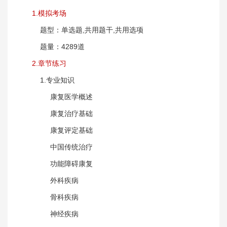
1.模拟考场
题型：单选题,共用题干,共用选项
题量：4289道
2.章节练习
1.专业知识
康复医学概述
康复治疗基础
康复评定基础
中国传统治疗
功能障碍康复
外科疾病
骨科疾病
神经疾病