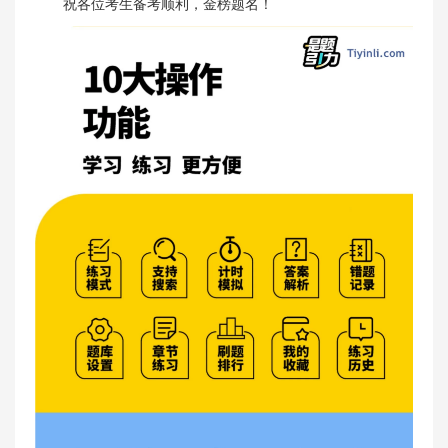
祝各位考生备考顺利，金榜题名！