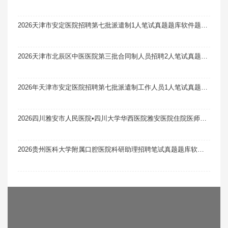
2026天津市安定医院招聘第七批派遣制1人笔试真题题库软件题引力
2026天津市北辰区中医医院第三批合同制人员招聘2人笔试真题题库软件题引力
2026年天津市安定医院招聘第七批派遣制工作人员1人笔试真题题库软件题引力
2026四川雅安市人民医院•四川大学华西医院雅安医院住院医师规范化培训补录4人笔试真题题库软件题引力
2026贵州医科大学附属口腔医院科研助理招聘笔试真题题库软件题引力