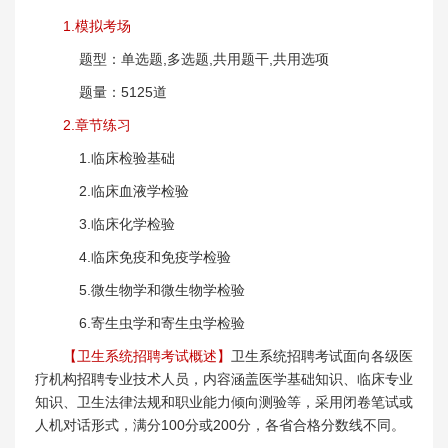
1.模拟考场
题型：单选题,多选题,共用题干,共用选项
题量：5125道
2.章节练习
1.临床检验基础
2.临床血液学检验
3.临床化学检验
4.临床免疫和免疫学检验
5.微生物学和微生物学检验
6.寄生虫学和寄生虫学检验
【卫生系统招聘考试概述】
卫生系统招聘考试面向各级医
疗机构招聘专业技术人员，内容涵盖医学基础知识、临床专业
知识、卫生法律法规和职业能力倾向测验等，采用闭卷笔试或
人机对话形式，满分100分或200分，各省合格分数线不同。