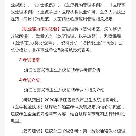
业规则）、《护士条例》、《医疗机构管理条例》、《医疗事
故处理条例》；重点掌握：医疗机构执业许可、医务人员执业
规范、病历书写规范、抗菌药物临床应用管理相关规定。
【职业能力倾向测验】
言语理解（选词填空、病句辨析、
片段阅读）、数量关系（数字推理、数学运算）、判断推理
（图形/定义/类比/逻辑）、资料分析（增长/比重/平均数）是
核心模块，参考事业单位E类考试形式备考。
3.考试指南
浙江省嘉兴市卫生系统招聘考试考情分析
4.考试介绍
浙江省嘉兴市卫生系统招聘考试：相关介绍
【考试范围】2026年浙江省嘉兴市卫生系统招聘考试
（医学检验技术）题库软件涵盖考试大纲规定的核心知识点，
建议考生全面复习各章节内容，结合题库章节练习进行针对性
巩固。
【复习建议】建议分三阶段备考：第一阶段通读教材梳理