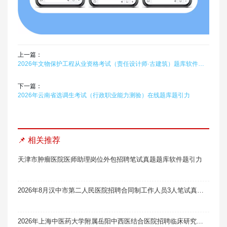
上一篇：
2026年文物保护工程从业资格考试（责任设计师·古建筑）题库软件题引力
下一篇：
2026年云南省选调生考试（行政职业能力测验）在线题库题引力
📌 相关推荐
天津市肿瘤医院医师助理岗位外包招聘笔试真题题库软件题引力
2026年8月汉中市第二人民医院招聘合同制工作人员3人笔试真题题库软件题引力
2026年上海中医药大学附属岳阳中西医结合医院招聘临床研究中心办公室（含国家中医临床研究基地办）副主任1人笔试真题题库软件题引力