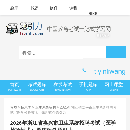
题库
书店
软件
课程
测评
APP下载
登录
|
注册
客服中心
tiyinliwang
首页
考试题库
在线考试
手机题库
网上课堂
SOFTWARE
BOOKSTORE
EXAMINATION
APP
ONLINE
首页
>
招录类
>
卫生系统招聘
> 2026年浙江省嘉兴市卫生系统招聘考
试（医学检验技术）题库软件题引力
2026年浙江省嘉兴市卫生系统招聘考试（医学