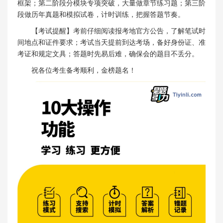
框架；第二阶段分模块专项突破，大量做章节练习题；第三阶
段做历年真题和模拟试卷，计时训练，把握答题节奏。
【考试提醒】考前仔细阅读报考地官方公告，了解笔试时
间地点和证件要求；考试当天提前到达考场，备好身份证、准
考证和规定文具；答题时先易后难，确保会的题目不丢分。
祝各位考生备考顺利，金榜题名！