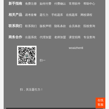
新手指南
免费注册
如何付费
付费确认
常用软件
帮助中心
相关产品
易考套餐
题引力
手机题库
在线题库
网校课程
联系我们
联系我们
版权声明
隐私条款
会员条款
院校查询
商务合作
出题系统
代理加盟
老师加盟
课堂招商
专业查询
woaizhenti
扫一
扫，关注题引力！
在线
客服