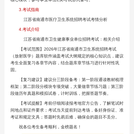
3.考试指南
江苏省南通市医疗卫生系统招聘考试考情分析
4.考试介绍
江苏省南通市卫生健康事业单位招聘考试：相关介绍
【考试范围】2026年江苏省南通市卫生系统招聘考试
（放射医学）题库软件涵盖考试大纲规定的核心知识点，建议
考生全面复习各章节内容，结合题库章节练习进行针对性巩
固。
【复习建议】建议分三阶段备考：第一阶段通读教材梳理
框架；第二阶段分模块专项突破，大量做章节练习题；第三阶
段做历年真题和模拟试卷，计时训练，把握答题节奏。
【考试提醒】考前仔细阅读报考地官方公告，了解笔试时
间地点和证件要求；考试当天提前到达考场，备好身份证、准
考证和规定文具；答题时先易后难，确保会的题目不丢分。
祝各位考生备考顺利，金榜题名！