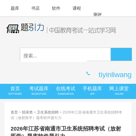
题库
书店
软件
课程
测评
APP下载
登录
|
注册
客服中心
tiyinliwang
首页
考试题库
在线考试
手机题库
网上课堂
SOFTWARE
BOOKSTORE
EXAMINATION
APP
ONLINE
首页
>
招录类
>
卫生系统招聘
> 2026年江苏省南通市卫生系统招聘考
试（放射医学）题库软件题引力
2026年江苏省南通市卫生系统招聘考试（放射