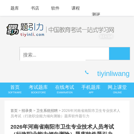
题库
书店
软件
课程
测评
APP下载
登录
|
注册
客服中心
tiyinliwang
首页
考试题库
在线考试
手机题库
网上课堂
SOFTWARE
BOOKSTORE
EXAMINATION
APP
ONLINE
首页
>
招录类
>
卫生系统招聘
> 2026年河南省南阳市卫生专业技术人
员考试（行政职业能力倾向测验）题库软件题引力
2026年河南省南阳市卫生专业技术人员考试