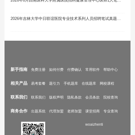
2026年8月西南医科大学附属医院招聘健康管理中心医师1人笔试真题题库软件题引力
2026年吉林大学中日联谊医院专业技术系列人员招聘笔试真题题库软件题引力
新手指南
免费注册
如何付费
付费确认
常用软件
帮助中心
相关产品
易考套餐
题引力
手机题库
在线题库
网校课程
联系我们
联系我们
版权声明
隐私条款
会员条款
院校查询
商务合作
出题系统
代理加盟
老师加盟
课堂招商
专业查询
woaizhenti