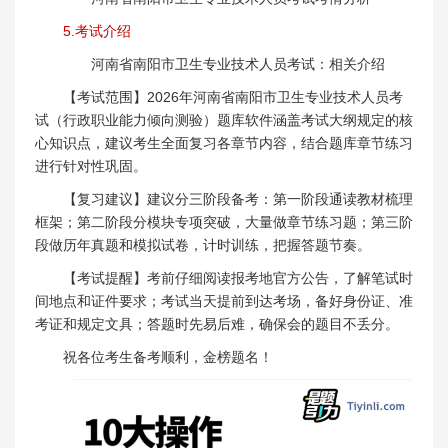
5.考试介绍
河南省南阳市卫生专业技术人员考试：相关介绍
【考试范围】2026年河南省南阳市卫生专业技术人员考
试（行政职业能力倾向测验）题库软件涵盖考试大纲规定的核
心知识点，建议考生全面复习各章节内容，结合题库章节练习
进行针对性巩固。
【复习建议】建议分三阶段备考：第一阶段通读教材梳理
框架；第二阶段分模块专项突破，大量做章节练习题；第三阶
段做历年真题和模拟试卷，计时训练，把握答题节奏。
【考试提醒】考前仔细阅读报考地官方公告，了解笔试时
间地点和证件要求；考试当天提前到达考场，备好身份证、准
考证和规定文具；答题时先易后难，确保会的题目不丢分。
祝各位考生备考顺利，金榜题名！