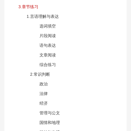
3.章节练习
1.言语理解与表达
选词填空
片段阅读
语句表达
文章阅读
综合练习
2.常识判断
政治
法律
经济
管理与公文
国情和地理