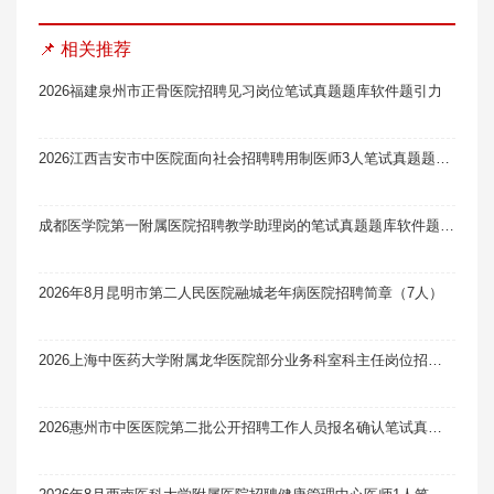
📌 相关推荐
2026福建泉州市正骨医院招聘见习岗位笔试真题题库软件题引力
2026江西吉安市中医院面向社会招聘聘用制医师3人笔试真题题库软件题引力
成都医学院第一附属医院招聘教学助理岗的笔试真题题库软件题引力（21人）
2026年8月昆明市第二人民医院融城老年病医院招聘简章（7人）
2026上海中医药大学附属龙华医院部分业务科室科主任岗位招聘1人笔试真题题库软件题引力
2026惠州市中医医院第二批公开招聘工作人员报名确认笔试真题题库软件题引力