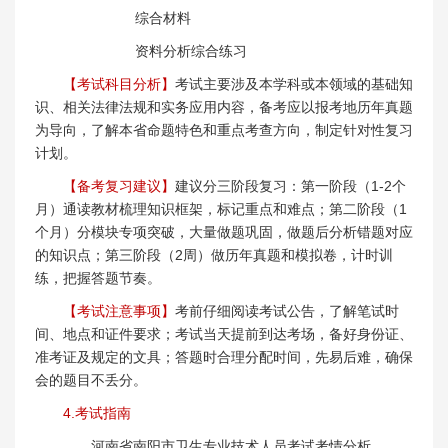
综合材料
资料分析综合练习
【考试科目分析】
考试主要涉及本学科或本领域的基础知
识、相关法律法规和实务应用内容，备考应以报考地历年真题
为导向，了解本省命题特色和重点考查方向，制定针对性复习
计划。
【备考复习建议】
建议分三阶段复习：第一阶段（1-2个
月）通读教材梳理知识框架，标记重点和难点；第二阶段（1
个月）分模块专项突破，大量做题巩固，做题后分析错题对应
的知识点；第三阶段（2周）做历年真题和模拟卷，计时训
练，把握答题节奏。
【考试注意事项】
考前仔细阅读考试公告，了解笔试时
间、地点和证件要求；考试当天提前到达考场，备好身份证、
准考证及规定的文具；答题时合理分配时间，先易后难，确保
会的题目不丢分。
4.考试指南
河南省南阳市卫生专业技术人员考试考情分析