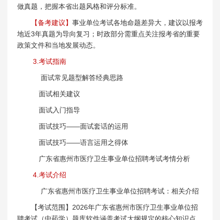
做真题，把握本省出题风格和评分标准。
【备考建议】
事业单位考试各地命题差异大，建议以报考
地近3年真题为导向复习；时政部分需重点关注报考省的重要
政策文件和当地发展动态。
3.考试指南
面试常见题型解答经典思路
面试相关建议
面试入门指导
面试技巧——面试套话的运用
面试技巧——语言运用之得体
广东省惠州市医疗卫生事业单位招聘考试考情分析
4.考试介绍
广东省惠州市医疗卫生事业单位招聘考试：相关介绍
【考试范围】2026年广东省惠州市医疗卫生事业单位招
聘考试（中药学）题库软件涵盖考试大纲规定的核心知识点，