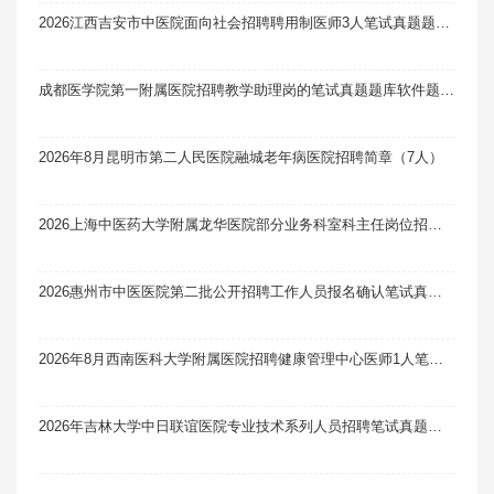
2026江西吉安市中医院面向社会招聘聘用制医师3人笔试真题题库软件题引力
成都医学院第一附属医院招聘教学助理岗的笔试真题题库软件题引力（21人）
2026年8月昆明市第二人民医院融城老年病医院招聘简章（7人）
2026上海中医药大学附属龙华医院部分业务科室科主任岗位招聘1人笔试真题题库软件题引力
2026惠州市中医医院第二批公开招聘工作人员报名确认笔试真题题库软件题引力
2026年8月西南医科大学附属医院招聘健康管理中心医师1人笔试真题题库软件题引力
2026年吉林大学中日联谊医院专业技术系列人员招聘笔试真题题库软件题引力