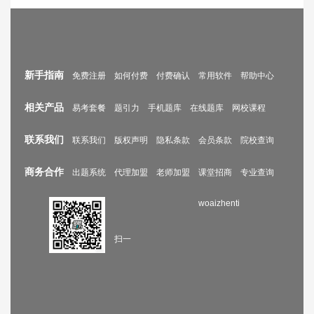
新手指南
免费注册
如何付费
付费确认
常用软件
帮助中心
相关产品
易考套餐
题引力
手机题库
在线题库
网校课程
联系我们
联系我们
版权声明
隐私条款
会员条款
院校查询
商务合作
出题系统
代理加盟
老师加盟
课堂招商
专业查询
woaizhenti
扫一