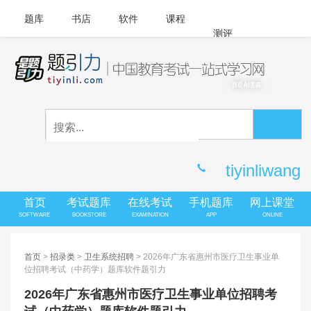
题库
书店
软件
课程
测评
APP下载
登录
|
注册
客服中心
tiyinliwang
首页
考试题库
在线考试
手机题库
网上课堂
SOFTWARE
BOOKSTORE
EXAMINATION
APP
ONLINE
首页
>
招录类
>
卫生系统招聘
> 2026年广东省惠州市医疗卫生事业单
位招聘考试（中药学）题库软件题引力
2026年广东省惠州市医疗卫生事业单位招聘考