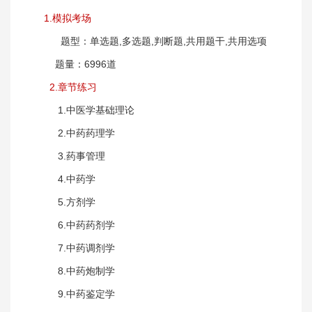
1.模拟考场
题型：单选题,多选题,判断题,共用题干,共用选项
题量：6996道
2.章节练习
1.中医学基础理论
2.中药药理学
3.药事管理
4.中药学
5.方剂学
6.中药药剂学
7.中药调剂学
8.中药炮制学
9.中药鉴定学