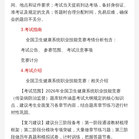
间、地点和证件要求；考试当天提前到达考场，备好身份证、
准考证及规定的文具；答题时合理分配时间，先易后难，确保
会的题目不丢分。
3.考试指南
全国卫生健康系统职业技能竞赛考情分析包含：
考试公告、 参赛范围、 考试注意事项
竞赛计分
4.考试介绍
全国卫生健康系统职业技能竞赛：相关介绍
【考试范围】2026年全国卫生健康系统职业技能竞赛
（传染病防治监督）题库软件涵盖考试大纲规定的核心知识
点，建议考生全面复习各章节内容，结合题库章节练习进行针
对性巩固。
【复习建议】建议分三阶段备考：第一阶段通读教材梳理
框架；第二阶段分模块专项突破，大量做章节练习题；第三阶
段做历年真题和模拟试卷，计时训练，把握答题节奏。