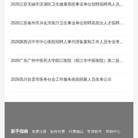
2026江苏无锡市滨湖区卫生健康系统事业单位招聘拟聘用人员公示（一）
2026江苏泰州市兴化市医疗卫生事业单位招聘高层次人才拟聘用人员公示（一）
2026陕西汉中市中心医院招聘人事代理备案制工作人员专业考试及面试有关事项笔试真题题库软件题引力
2026广东广州中医药大学阳江医院（阳江市中医医院）第二批次人才招聘考试综合成绩及入围体检名单公示
2026四川自贡市医务社会工作服务岗拟招募人员名单公示
新手指南
免费注册
如何付费
付费确认
常用软件
帮助中心