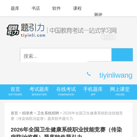
题库
书店
软件
课程
测评
APP下载
登录
|
注册
客服中心
tiyinliwang
首页
考试题库
在线考试
手机题库
网上课堂
SOFTWARE
BOOKSTORE
EXAMINATION
APP
ONLINE
首页
>
招录类
>
卫生系统招聘
> 2026年全国卫生健康系统职业技能竞
赛（传染病防治监督）题库软件题引力
2026年全国卫生健康系统职业技能竞赛（传染