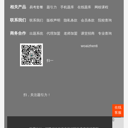
相关产品
易考套餐
题引力
手机题库
在线题库
网校课程
联系我们
联系我们
版权声明
隐私条款
会员条款
院校查询
商务合作
出题系统
代理加盟
老师加盟
课堂招商
专业查询
woaizhenti
扫一
扫，关注题引力！
在线
客服