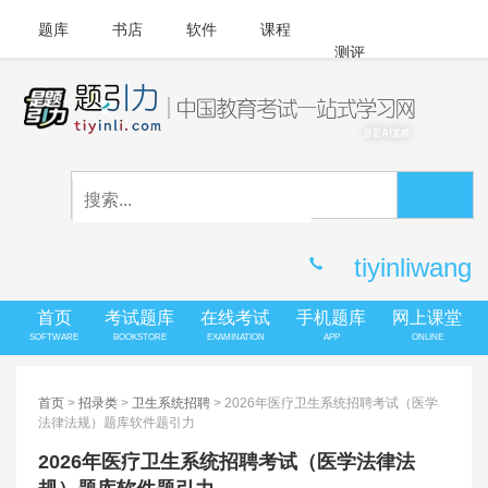
题库
书店
软件
课程
测评
APP下载
登录
|
注册
客服中心
tiyinliwang
首页
考试题库
在线考试
手机题库
网上课堂
SOFTWARE
BOOKSTORE
EXAMINATION
APP
ONLINE
首页
>
招录类
>
卫生系统招聘
> 2026年医疗卫生系统招聘考试（医学
法律法规）题库软件题引力
2026年医疗卫生系统招聘考试（医学法律法