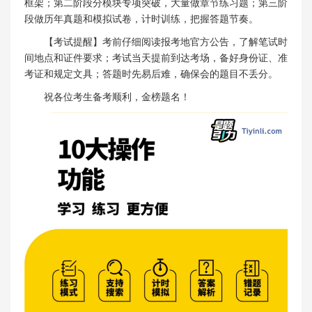
框架；第二阶段分模块专项突破，大量做章节练习题；第三阶
段做历年真题和模拟试卷，计时训练，把握答题节奏。
【考试提醒】考前仔细阅读报考地官方公告，了解笔试时
间地点和证件要求；考试当天提前到达考场，备好身份证、准
考证和规定文具；答题时先易后难，确保会的题目不丢分。
祝各位考生备考顺利，金榜题名！