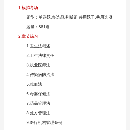
1.模拟考场
题型：单选题,多选题,判断题,共用题干,共用选项
题量：881道
2.章节练习
1.卫生法概述
2.卫生法律责任
3.执业医师法
4.传染病防治法
5.献血法
6.母婴保健法
7.药品管理法
8.处方管理法
9.医疗机构管理条例