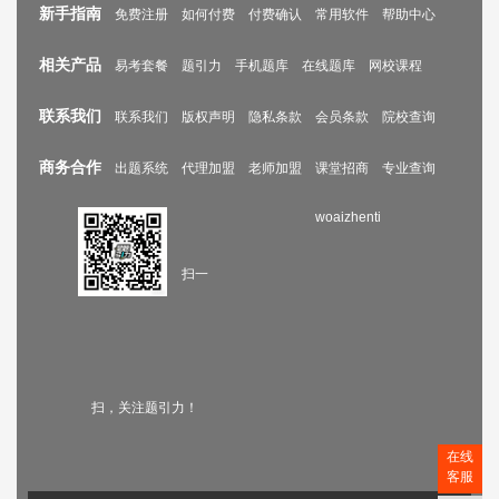
新手指南
免费注册
如何付费
付费确认
常用软件
帮助中心
相关产品
易考套餐
题引力
手机题库
在线题库
网校课程
联系我们
联系我们
版权声明
隐私条款
会员条款
院校查询
商务合作
出题系统
代理加盟
老师加盟
课堂招商
专业查询
woaizhenti
扫一
扫，关注题引力！
在线
客服