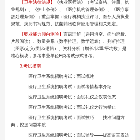
【卫生法律法规】
《执业医师法》（考试资格、注册、执
业规则）、《护士条例》、《医疗机构管理条例》、《医疗事
故处理条例》；重点掌握：医疗机构执业许可、医务人员执业
规范、病历书写规范、抗菌药物临床应用管理相关规定。
【职业能力倾向测验】
言语理解（选词填空、病句辨析、
片段阅读）、数量关系（数字推理、数学运算）、判断推理
（图形/定义/类比/逻辑）、资料分析（增长/比重/平均数）是
核心模块，参考事业单位E类考试形式备考。
3.考试指南
医疗卫生系统招聘考试：面试概述
医疗卫生系统招聘考试：面试考情基本介绍
医疗卫生系统招聘考试：面试礼仪之仪表仪态
医疗卫生系统招聘考试：面试礼仪之行为举止
医疗卫生系统招聘考试：面试技巧——找准问题方
向，挖掘问题本质
医疗卫生系统招聘考试：面试辅导——提高语言表达