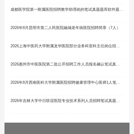
成都医学院第一附属医院招聘教学助理岗的笔试真题题库软件题引力（21人）
2026年8月昆明市第二人民医院融城老年病医院招聘简章（7人）
2026上海中医药大学附属龙华医院部分业务科室科主任岗位招聘1人笔试真题题库软件题引力
2026惠州市中医医院第二批公开招聘工作人员报名确认笔试真题题库软件题引力
2026年8月西南医科大学附属医院招聘健康管理中心医师1人笔试真题题库软件题引力
2026年吉林大学中日联谊医院专业技术系列人员招聘笔试真题题库软件题引力