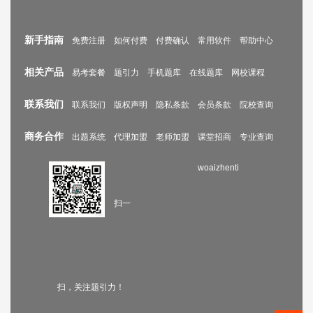
新手指南
免费注册
如何付费
付费确认
常用软件
帮助中心
相关产品
易考套餐
题引力
手机题库
在线题库
网校课程
联系我们
联系我们
版权声明
隐私条款
会员条款
院校查询
商务合作
出题系统
代理加盟
老师加盟
课堂招商
专业查询
woaizhenti
扫一
扫，关注题引力！