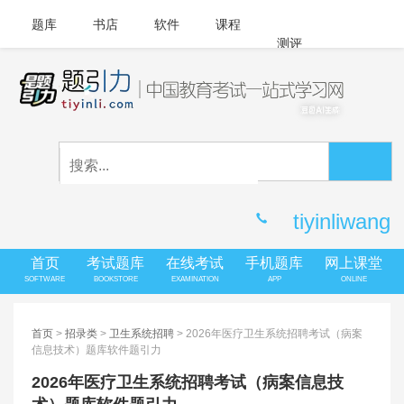
题库
书店
软件
课程
测评
APP下载
登录
|
注册
客服中心
tiyinliwang
首页
考试题库
在线考试
手机题库
网上课堂
SOFTWARE
BOOKSTORE
EXAMINATION
APP
ONLINE
首页
>
招录类
>
卫生系统招聘
> 2026年医疗卫生系统招聘考试（病案
信息技术）题库软件题引力
2026年医疗卫生系统招聘考试（病案信息技