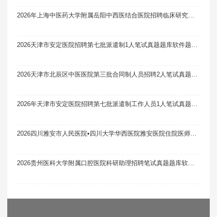
2026年上海中医药大学附属岳阳中西医结合医院招聘临床研究中心办公室（含国家中医临床研究基地办）副主任1人笔试真题题库软件题引力
2026天津市安定医院招聘第七批派遣制1人笔试真题题库软件题引力
2026天津市北辰区中医医院第三批合同制人员招聘2人笔试真题题库软件题引力
2026年天津市安定医院招聘第七批派遣制工作人员1人笔试真题题库软件题引力
2026四川雅安市人民医院•四川大学华西医院雅安医院住院医师规范化培训补录4人笔试真题题库软件题引力
2026贵州医科大学附属口腔医院科研助理招聘笔试真题题库软件题引力