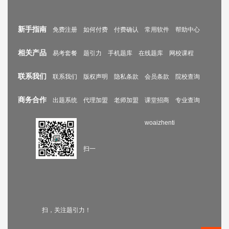
新手指南
免费注册
如何付费
付费确认
常用软件
帮助中心
相关产品
易考套餐
题引力
手机题库
在线题库
网校课程
联系我们
联系我们
版权声明
隐私条款
会员条款
院校查询
商务合作
出题系统
代理加盟
老师加盟
课堂招商
专业查询
woaizhenti
扫一
扫，关注题引力！