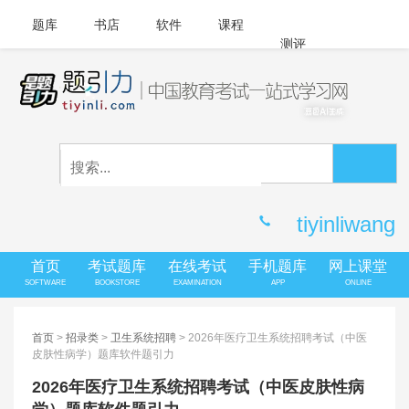
题库
书店
软件
课程
测评
APP下载
登录
|
注册
客服中心
tiyinliwang
首页
考试题库
在线考试
手机题库
网上课堂
SOFTWARE
BOOKSTORE
EXAMINATION
APP
ONLINE
首页
>
招录类
>
卫生系统招聘
> 2026年医疗卫生系统招聘考试（中医
皮肤性病学）题库软件题引力
2026年医疗卫生系统招聘考试（中医皮肤性病