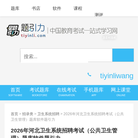
题库
书店
软件
课程
测评
APP下载
登录
|
注册
客服中心
tiyinliwang
首页
考试题库
在线考试
手机题库
网上课堂
SOFTWARE
BOOKSTORE
EXAMINATION
APP
ONLINE
首页
>
招录类
>
卫生系统招聘
> 2026年河北卫生系统招聘考试（公共
卫生管理）题库软件题引力
2026年河北卫生系统招聘考试（公共卫生管