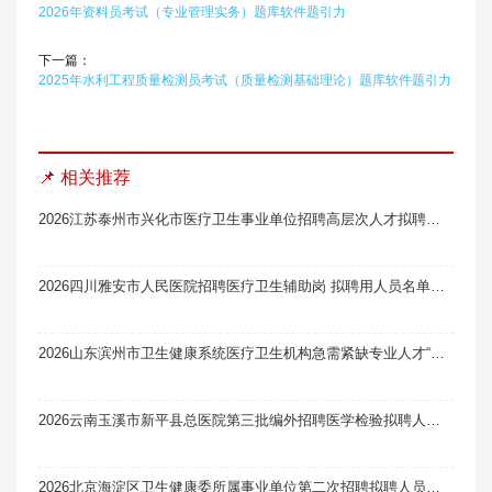
2026年资料员考试（专业管理实务）题库软件题引力
下一篇：
2025年水利工程质量检测员考试（质量检测基础理论）题库软件题引力
📌 相关推荐
2026江苏泰州市兴化市医疗卫生事业单位招聘高层次人才拟聘用人员公示（一）
2026四川雅安市人民医院招聘医疗卫生辅助岗 拟聘用人员名单公示（第二批）
2026山东滨州市卫生健康系统医疗卫生机构急需紧缺专业人才“一站式”校园招聘拟聘用人员公示（第一批）
2026云南玉溪市新平县总医院第三批编外招聘医学检验拟聘人员公示
2026北京海淀区卫生健康委所属事业单位第二次招聘拟聘人员名单公示