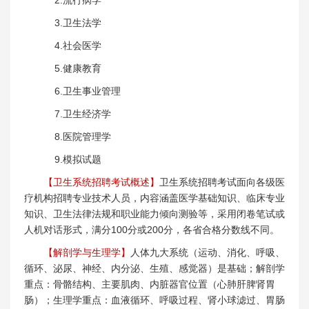
3.卫生法学
4.社会医学
5.健康教育
6.卫生事业管理
7.卫生经济学
8.医院管理学
9.模拟试题
【卫生系统招聘考试概述】
卫生系统招聘考试面向各级医
疗机构招聘专业技术人员，内容涵盖医学基础知识、临床专业
知识、卫生法律法规和职业能力倾向测验等，采用闭卷笔试或
人机对话形式，满分100分或200分，各省合格分数线不同。
【解剖学与生理学】
人体九大系统（运动、消化、呼吸、
循环、泌尿、神经、内分泌、生殖、感觉器）是基础；解剖学
重点：骨骼结构、主要肌肉、内脏器官位置（心肺肝脾肾胃
肠）；生理学重点：血液循环、呼吸过程、肾小球滤过、胃肠