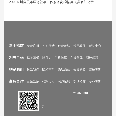
2026四川自贡市医务社会工作服务岗拟招募人员名单公示
新手指南
免费注册
如何付费
付费确认
常用软件
帮助中心
相关产品
易考套餐
题引力
手机题库
在线题库
网校课程
联系我们
联系我们
版权声明
隐私条款
会员条款
院校查询
商务合作
出题系统
代理加盟
老师加盟
课堂招商
专业查询
woaizhenti
扫一