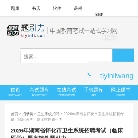
题库
书店
软件
课程
测评
APP下载
登录
|
注册
客服中心
tiyinliwang
首页
考试题库
在线考试
手机题库
网上课堂
SOFTWARE
BOOKSTORE
EXAMINATION
APP
ONLINE
首页
>
招录类
>
卫生系统招聘
> 2026年湖南省怀化市卫生系统招聘考
试（临床医学）题库软件题引力
2026年湖南省怀化市卫生系统招聘考试（临床