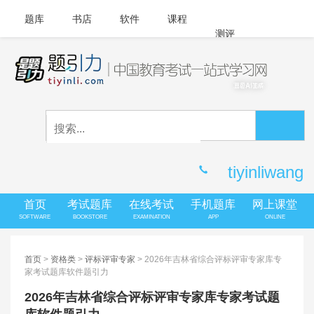
题库
书店
软件
课程
测评
APP下载
登录
|
注册
客服中心
tiyinliwang
首页
考试题库
在线考试
手机题库
网上课堂
SOFTWARE
BOOKSTORE
EXAMINATION
APP
ONLINE
首页
>
资格类
>
评标评审专家
> 2026年吉林省综合评标评审专家库专
家考试题库软件题引力
2026年吉林省综合评标评审专家库专家考试题