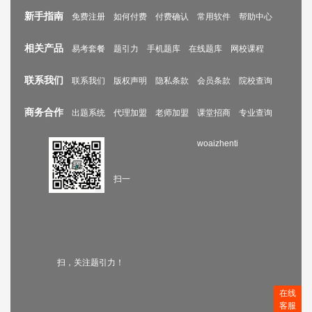
新手指南
免费注册
如何付费
付费确认
常用软件
帮助中心
相关产品
易考套餐
题引力
手机题库
在线题库
网校课程
联系我们
联系我们
版权声明
隐私条款
会员条款
院校查询
商务合作
出题系统
代理加盟
老师加盟
课堂招商
专业查询
woaizhenti
扫一
扫，关注题引力！
在线
客服