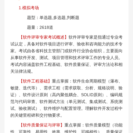
1.模拟考场
题型：单选题,多选题,判断题
题量：2618道
【软件评审专家考试概述】
软件评审专家是指通过专业考
试认定，具备对软件项目进行评审、验收和咨询能力的技术专
家。考试由各省科技主管部门或软件行业协会组织，主要面向
从事软件开发、测试、项目管理和技术评审工作的专业人员。
考试内容涵盖软件工程基础、软件质量保证、评审方法论和相
关法律法规。
【软件工程基础】
重点掌握：软件生命周期模型（瀑布、
敏捷、迭代等）、需求工程（需求获取、分析、规格说明、验
证）、软件设计原则（高内聚低耦合、SOLID原则）、编码规
范与代码审查、软件测试方法（单元测试、集成测试、系统测
试、验收测试）、软件维护与配置管理。理解软件开发过程中
的关键里程碑和交付物要求。
【软件质量保证与评审】
重点掌握：软件质量模型（功能
性、可靠性、易用性、效率、维护性、可移植性）、质量保证