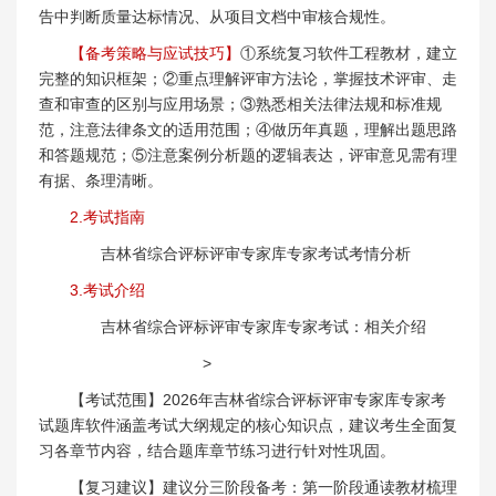
告中判断质量达标情况、从项目文档中审核合规性。
【备考策略与应试技巧】
①系统复习软件工程教材，建立
完整的知识框架；②重点理解评审方法论，掌握技术评审、走
查和审查的区别与应用场景；③熟悉相关法律法规和标准规
范，注意法律条文的适用范围；④做历年真题，理解出题思路
和答题规范；⑤注意案例分析题的逻辑表达，评审意见需有理
有据、条理清晰。
2.考试指南
吉林省综合评标评审专家库专家考试考情分析
3.考试介绍
吉林省综合评标评审专家库专家考试：相关介绍
>
【考试范围】2026年吉林省综合评标评审专家库专家考
试题库软件涵盖考试大纲规定的核心知识点，建议考生全面复
习各章节内容，结合题库章节练习进行针对性巩固。
【复习建议】建议分三阶段备考：第一阶段通读教材梳理