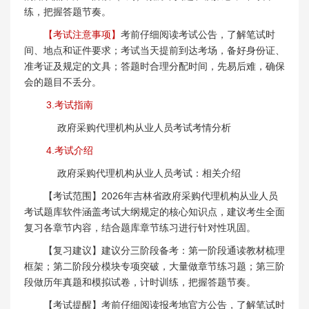
练，把握答题节奏。
【考试注意事项】
考前仔细阅读考试公告，了解笔试时
间、地点和证件要求；考试当天提前到达考场，备好身份证、
准考证及规定的文具；答题时合理分配时间，先易后难，确保
会的题目不丢分。
3.考试指南
政府采购代理机构从业人员考试考情分析
4.考试介绍
政府采购代理机构从业人员考试：相关介绍
【考试范围】2026年吉林省政府采购代理机构从业人员
考试题库软件涵盖考试大纲规定的核心知识点，建议考生全面
复习各章节内容，结合题库章节练习进行针对性巩固。
【复习建议】建议分三阶段备考：第一阶段通读教材梳理
框架；第二阶段分模块专项突破，大量做章节练习题；第三阶
段做历年真题和模拟试卷，计时训练，把握答题节奏。
【考试提醒】考前仔细阅读报考地官方公告，了解笔试时