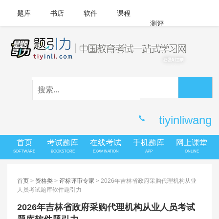
题库
书店
软件
课程
测评
APP下载
登录
|
注册
客服中心
tiyinliwang
首页
考试题库
在线考试
手机题库
网上课堂
SOFTWARE
BOOKSTORE
EXAMINATION
APP
ONLINE
首页
>
资格类
>
评标评审专家
> 2026年吉林省政府采购代理机构从业
人员考试题库软件题引力
2026年吉林省政府采购代理机构从业人员考试