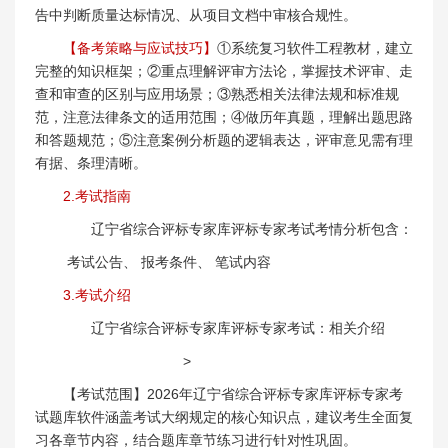
告中判断质量达标情况、从项目文档中审核合规性。
【备考策略与应试技巧】
①系统复习软件工程教材，建立
完整的知识框架；②重点理解评审方法论，掌握技术评审、走
查和审查的区别与应用场景；③熟悉相关法律法规和标准规
范，注意法律条文的适用范围；④做历年真题，理解出题思路
和答题规范；⑤注意案例分析题的逻辑表达，评审意见需有理
有据、条理清晰。
2.考试指南
辽宁省综合评标专家库评标专家考试考情分析包含：
考试公告、 报考条件、 笔试内容
3.考试介绍
辽宁省综合评标专家库评标专家考试：相关介绍
>
【考试范围】2026年辽宁省综合评标专家库评标专家考
试题库软件涵盖考试大纲规定的核心知识点，建议考生全面复
习各章节内容，结合题库章节练习进行针对性巩固。