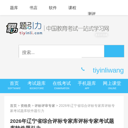
题库
书店
软件
课程
测评
APP下载
登录
|
注册
客服中心
tiyinliwang
首页
考试题库
在线考试
手机题库
网上课堂
SOFTWARE
BOOKSTORE
EXAMINATION
APP
ONLINE
首页
>
资格类
>
评标评审专家
> 2026年辽宁省综合评标专家库评标专
家考试题库软件题引力
2026年辽宁省综合评标专家库评标专家考试题