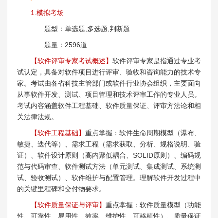
1.模拟考场
题型：单选题,多选题,判断题
题量：2596道
【软件评审专家考试概述】
软件评审专家是指通过专业考
试认定，具备对软件项目进行评审、验收和咨询能力的技术专
家。考试由各省科技主管部门或软件行业协会组织，主要面向
从事软件开发、测试、项目管理和技术评审工作的专业人员。
考试内容涵盖软件工程基础、软件质量保证、评审方法论和相
关法律法规。
【软件工程基础】
重点掌握：软件生命周期模型（瀑布、
敏捷、迭代等）、需求工程（需求获取、分析、规格说明、验
证）、软件设计原则（高内聚低耦合、SOLID原则）、编码规
范与代码审查、软件测试方法（单元测试、集成测试、系统测
试、验收测试）、软件维护与配置管理。理解软件开发过程中
的关键里程碑和交付物要求。
【软件质量保证与评审】
重点掌握：软件质量模型（功能
性、可靠性、易用性、效率、维护性、可移植性）、质量保证