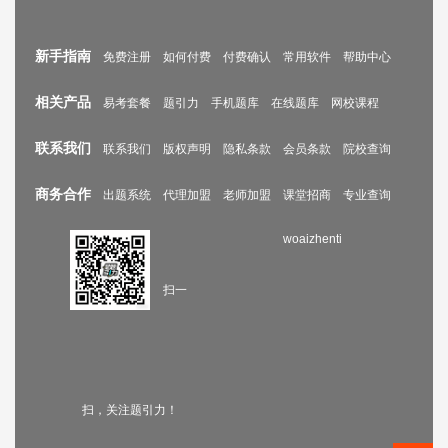
新手指南
免费注册
如何付费
付费确认
常用软件
帮助中心
相关产品
易考套餐
题引力
手机题库
在线题库
网校课程
联系我们
联系我们
版权声明
隐私条款
会员条款
院校查询
商务合作
出题系统
代理加盟
老师加盟
课堂招商
专业查询
woaizhenti
扫一
扫，关注题引力！