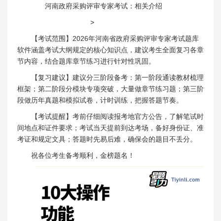
河南政府采购评审专家考试：相关介绍
>
【考试范围】2026年河南省政府采购评审专家考试题库
软件涵盖考试大纲规定的核心知识点，建议考生全面复习各章
节内容，结合题库章节练习进行针对性巩固。
【复习建议】建议分三阶段备考：第一阶段通读教材梳理
框架；第二阶段分模块专项突破，大量做章节练习题；第三阶
段做历年真题和模拟试卷，计时训练，把握答题节奏。
【考试提醒】考前仔细阅读报考地官方公告，了解笔试时
间地点和证件要求；考试当天提前到达考场，备好身份证、准
考证和规定文具；答题时先易后难，确保会的题目不丢分。
祝各位考生备考顺利，金榜题名！