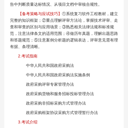
告中判断质量达标情况、从项目文档中审核合规性。
【备考策略与应试技巧】
①系统复习软件工程教材，建立
完整的知识框架；②重点理解评审方法论，掌握技术评审、走
查和审查的区别与应用场景；③熟悉相关法律法规和标准规
范，注意法律条文的适用范围；④做历年真题，理解出题思路
和答题规范；⑤注意案例分析题的逻辑表达，评审意见需有理
有据、条理清晰。
2.考试指南
中华人民共和国政府采购法
中华人民共和国政府采购法实施条例
政府采购评审专家管理办法
政府采购货物和服务招标投标管理办法
政府采购非招标采购方式管理办法
政府采购框架协议采购方式管理暂行办法
3.考试介绍