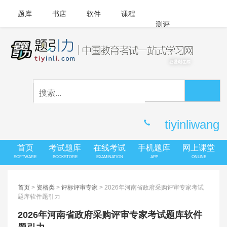
题库
书店
软件
课程
测评
APP下载
登录
|
注册
客服中心
tiyinliwang
首页
考试题库
在线考试
手机题库
网上课堂
SOFTWARE
BOOKSTORE
EXAMINATION
APP
ONLINE
首页
>
资格类
>
评标评审专家
> 2026年河南省政府采购评审专家考试
题库软件题引力
2026年河南省政府采购评审专家考试题库软件