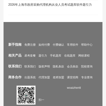
2026年上海市政府采购代理机构从业人员考试题库软件题引力
新手指南
免费注册
如何付费
付费确认
常用软件
帮助中心
相关产品
易考套餐
题引力
手机题库
在线题库
网校课程
联系我们
联系我们
版权声明
隐私条款
会员条款
院校查询
商务合作
出题系统
代理加盟
老师加盟
课堂招商
专业查询
woaizhenti
扫一