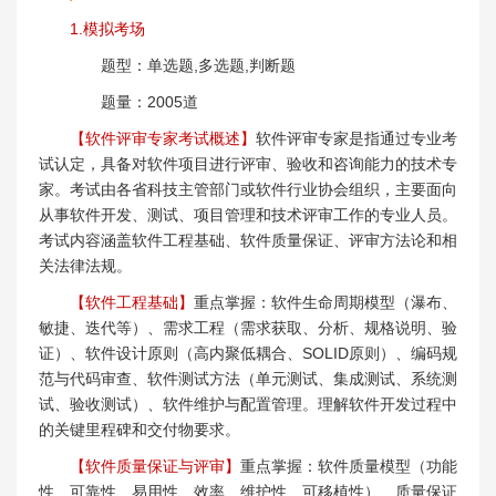
1.模拟考场
题型：单选题,多选题,判断题
题量：2005道
【软件评审专家考试概述】
软件评审专家是指通过专业考
试认定，具备对软件项目进行评审、验收和咨询能力的技术专
家。考试由各省科技主管部门或软件行业协会组织，主要面向
从事软件开发、测试、项目管理和技术评审工作的专业人员。
考试内容涵盖软件工程基础、软件质量保证、评审方法论和相
关法律法规。
【软件工程基础】
重点掌握：软件生命周期模型（瀑布、
敏捷、迭代等）、需求工程（需求获取、分析、规格说明、验
证）、软件设计原则（高内聚低耦合、SOLID原则）、编码规
范与代码审查、软件测试方法（单元测试、集成测试、系统测
试、验收测试）、软件维护与配置管理。理解软件开发过程中
的关键里程碑和交付物要求。
【软件质量保证与评审】
重点掌握：软件质量模型（功能
性、可靠性、易用性、效率、维护性、可移植性）、质量保证