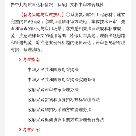
告中判断质量达标情况、从项目文档中审核合规性。
【备考策略与应试技巧】
①系统复习软件工程教材，建立
完整的知识框架；②重点理解评审方法论，掌握技术评审、走
查和审查的区别与应用场景；③熟悉相关法律法规和标准规
范，注意法律条文的适用范围；④做历年真题，理解出题思路
和答题规范；⑤注意案例分析题的逻辑表达，评审意见需有理
有据、条理清晰。
2.考试指南
中华人民共和国政府采购法
中华人民共和国政府采购法实施条例
政府采购评审专家管理办法
政府采购货物和服务招标投标管理办法
政府采购非招标采购方式管理办法
政府采购框架协议采购方式管理暂行办法
3.考试介绍