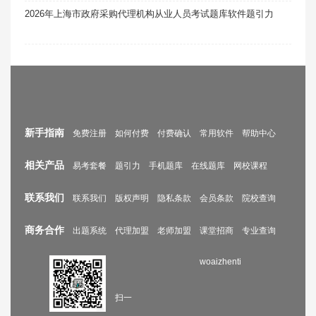
2026年上海市政府采购代理机构从业人员考试题库软件题引力
新手指南
免费注册
如何付费
付费确认
常用软件
帮助中心
相关产品
易考套餐
题引力
手机题库
在线题库
网校课程
联系我们
联系我们
版权声明
隐私条款
会员条款
院校查询
商务合作
出题系统
代理加盟
老师加盟
课堂招商
专业查询
woaizhenti
扫一