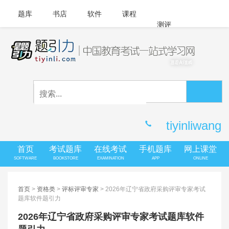
题库
书店
软件
课程
测评
APP下载
登录
|
注册
客服中心
tiyinliwang
首页
考试题库
在线考试
手机题库
网上课堂
SOFTWARE
BOOKSTORE
EXAMINATION
APP
ONLINE
首页
>
资格类
>
评标评审专家
> 2026年辽宁省政府采购评审专家考试
题库软件题引力
2026年辽宁省政府采购评审专家考试题库软件