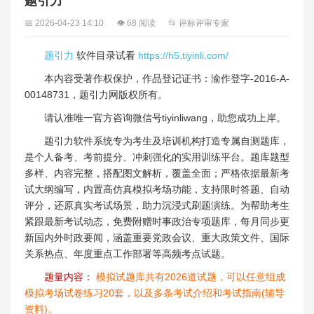
题引力
📅 2026-04-23 14:10
👁 68 阅读
📂 评标评审专家
题引力
软件目录试看
https://h5.tiyinli.com/
本内容受著作权保护，作品登记证书：渝作登字-2016-A-
00148731，题引力网版权所有。
请认准唯一官方咨询微信号tiyinliwang，助您成功上岸。
题引力软件系统专为考生及培训机构打造专属自测题库，
是个人备考、考前提分、冲刺强化的实用训练平台。题库题型
多样、内容完整，搭配图文解析，覆盖全面；严格依据最新考
试大纲编写，内置高仿真模拟考场功能，支持限时答题、自动
评分，还原真实考试场景，助力沉浸式刷题演练。为帮助考生
紧跟最新考试动态，免费附赠时事政治专项题库，每月同步更
新国内外时政要闻，涵盖重要党政会议、重大政策文件、国际
关系热点、年度重点工作部署等高频考点试题。
题量内容：
模拟试题库共有2026道试题，可以任意组成
模拟考场试卷练习20套，以及多条考试介绍和考试指南(辅导
资料)。