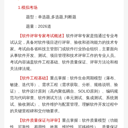
1.模拟考场
题型：单选题,多选题,判断题
题量：2026道
【软件评审专家考试概述】
软件评审专家是指通过专业考
试认定，具备对软件项目进行评审、验收和咨询能力的技术专
家。考试由各省科技主管部门或软件行业协会组织，主要面向
从事软件开发、测试、项目管理和技术评审工作的专业人员。
考试内容涵盖软件工程基础、软件质量保证、评审方法论和相
关法律法规。
【软件工程基础】
重点掌握：软件生命周期模型（瀑布、
敏捷、迭代等）、需求工程（需求获取、分析、规格说明、验
证）、软件设计原则（高内聚低耦合、SOLID原则）、编码规
范与代码审查、软件测试方法（单元测试、集成测试、系统测
试、验收测试）、软件维护与配置管理。理解软件开发过程中
的关键里程碑和交付物要求。
【软件质量保证与评审】
重点掌握：软件质量模型（功能
性、可靠性、易用性、效率、维护性、可移植性）、质量保证