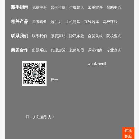
新手指南
免费注册
如何付费
付费确认
常用软件
帮助中心
相关产品
易考套餐
题引力
手机题库
在线题库
网校课程
联系我们
联系我们
版权声明
隐私条款
会员条款
院校查询
商务合作
出题系统
代理加盟
老师加盟
课堂招商
专业查询
woaizhenti
扫一
扫，关注题引力！
在线
客服