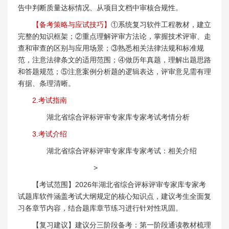
告中判断质量达标情况、从项目文档中审核合规性。
【备考策略与应试技巧】
①系统复习软件工程教材，建立
完整的知识框架；②重点理解评审方法论，掌握技术评审、走
查和审查的区别与应用场景；③熟悉相关法律法规和标准规
范，注意法律条文的适用范围；④做历年真题，理解出题思路
和答题规范；⑤注意案例分析题的逻辑表达，评审意见需有理
有据、条理清晰。
2.考试指南
湖北省综合评标评审专家库专家考试考情分析
3.考试介绍
湖北省综合评标评审专家库专家考试：相关介绍
>
【考试范围】2026年湖北省综合评标评审专家库专家考
试题库软件涵盖考试大纲规定的核心知识点，建议考生全面复
习各章节内容，结合题库章节练习进行针对性巩固。
【复习建议】建议分三阶段备考：第一阶段通读教材梳理