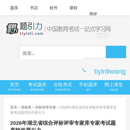
题库
书店
软件
课程
测评
APP下载
登录
|
注册
客服中心
tiyinliwang
首页
考试题库
在线考试
手机题库
网上课堂
SOFTWARE
BOOKSTORE
EXAMINATION
APP
ONLINE
首页
>
资格类
>
评标评审专家
> 2026年湖北省综合评标评审专家库专
家考试题库软件题引力
2026年湖北省综合评标评审专家库专家考试题