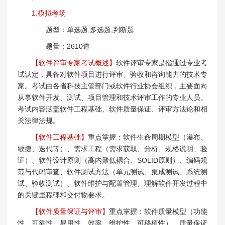
1.模拟考场
题型：单选题,多选题,判断题
题量：2610道
【软件评审专家考试概述】
软件评审专家是指通过专业考
试认定，具备对软件项目进行评审、验收和咨询能力的技术专
家。考试由各省科技主管部门或软件行业协会组织，主要面向
从事软件开发、测试、项目管理和技术评审工作的专业人员。
考试内容涵盖软件工程基础、软件质量保证、评审方法论和相
关法律法规。
【软件工程基础】
重点掌握：软件生命周期模型（瀑布、
敏捷、迭代等）、需求工程（需求获取、分析、规格说明、验
证）、软件设计原则（高内聚低耦合、SOLID原则）、编码规
范与代码审查、软件测试方法（单元测试、集成测试、系统测
试、验收测试）、软件维护与配置管理。理解软件开发过程中
的关键里程碑和交付物要求。
【软件质量保证与评审】
重点掌握：软件质量模型（功能
性、可靠性、易用性、效率、维护性、可移植性）、质量保证