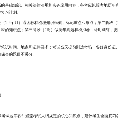
域的基础知识、相关法律法规和实务应用内容，备考应以报考地历年
性复习计划。
（1-2个月）通读教材梳理知识框架，标记重点和难点；第二阶段（
对应的知识点；第三阶段（2周）做历年真题和模拟卷，计时训练，把
解笔试时间、地点和证件要求；考试当天提前到达考场，备好身份证
确保会的题目不丢分。
绍
专家考试题库软件涵盖考试大纲规定的核心知识点，建议考生全面复习