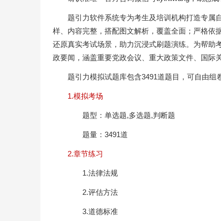
题引力软件系统专为考生及培训机构打造专属
样、内容完整，搭配图文解析，覆盖全面；严格依
还原真实考试场景，助力沉浸式刷题演练。为帮助
政要闻，涵盖重要党政会议、重大政策文件、国际
题引力模拟试题库包含3491道题目，可自由
1.模拟考场
题型：单选题,多选题,判断题
题量：3491道
2.章节练习
1.法律法规
2.评估方法
3.道德标准