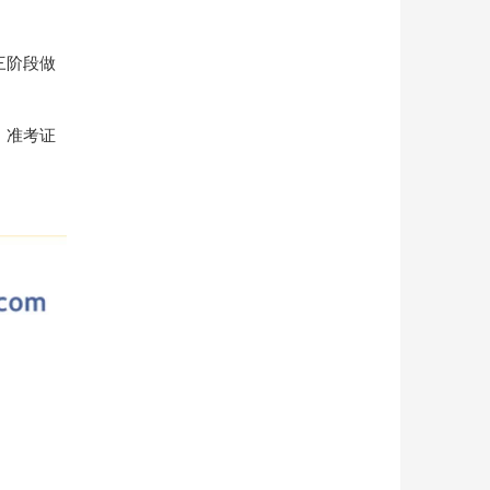
三阶段做
、准考证