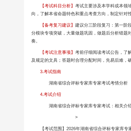
【考试科目分析】
考试主要涉及本学科或本领
向，了解本省命题特色和重点考查方向，制定针对
【备考复习建议】
建议分三阶段复习：第一阶段
分模块专项突破，大量做题巩固，做题后分析错题
奏。
【考试注意事项】
考前仔细阅读考试公告，了
及规定的文具；答题时合理分配时间，先易后难，
3.考试指南
湖南省综合评标专家库专家考试考情分析
4.考试介绍
湖南省综合评标专家库专家考试：相关介
>
【考试范围】2026年湖南省综合评标专家库