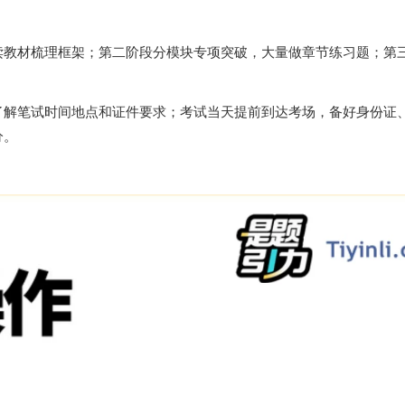
读教材梳理框架；第二阶段分模块专项突破，大量做章节练习题；第
了解笔试时间地点和证件要求；考试当天提前到达考场，备好身份证
分。