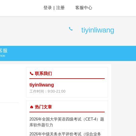
登录
|
注册
客服中心
tiyinliwang
客服
TION
📞 联系我们
tiyinliwang
工作时间：9:00-21:00
🔥 热门文章
2026年全国大学英语四级考试（CET-4）题
库软件题引力
2026年中级关务水平评价考试（综合业务