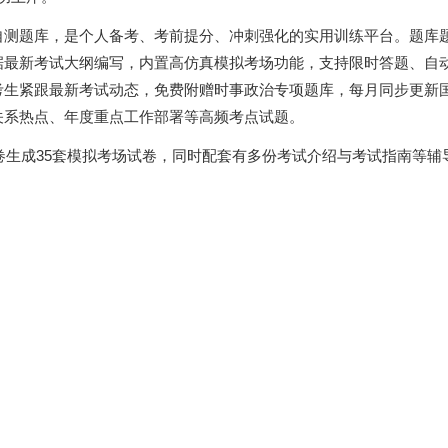
自测题库，是个人备考、考前提分、冲刺强化的实用训练平台。题库
据最新考试大纲编写，内置高仿真模拟考场功能，支持限时答题、自
考生紧跟最新考试动态，免费附赠时事政治专项题库，每月同步更新
关系热点、年度重点工作部署等高频考点试题。
组卷生成35套模拟考场试卷，同时配套有多份考试介绍与考试指南等辅