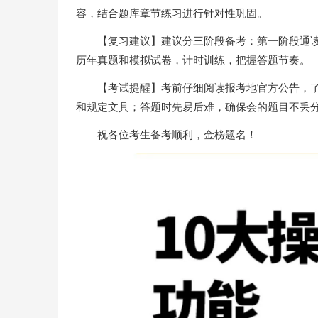
容，结合题库章节练习进行针对性巩固。
【复习建议】建议分三阶段备考：第一阶段通
历年真题和模拟试卷，计时训练，把握答题节奏。
【考试提醒】考前仔细阅读报考地官方公告，
和规定文具；答题时先易后难，确保会的题目不丢
祝各位考生备考顺利，金榜题名！