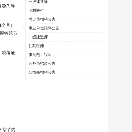
一级建造师
真题为导
乡村医生
书记员招聘公告
1个月）
事业单位招聘公告
握答题节
二级建造师
住院医师
、准考证
供配电工程师
公务员招录公告
公益岗招聘公告
各章节内