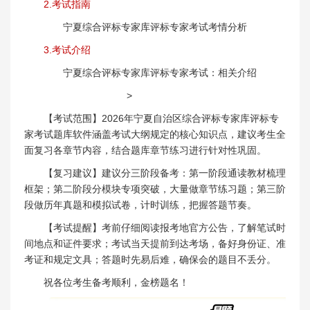
2.考试指南
宁夏综合评标专家库评标专家考试考情分析
3.考试介绍
宁夏综合评标专家库评标专家考试：相关介绍
>
【考试范围】2026年宁夏自治区综合评标专家库评标专
家考试题库软件涵盖考试大纲规定的核心知识点，建议考生全
面复习各章节内容，结合题库章节练习进行针对性巩固。
【复习建议】建议分三阶段备考：第一阶段通读教材梳理
框架；第二阶段分模块专项突破，大量做章节练习题；第三阶
段做历年真题和模拟试卷，计时训练，把握答题节奏。
【考试提醒】考前仔细阅读报考地官方公告，了解笔试时
间地点和证件要求；考试当天提前到达考场，备好身份证、准
考证和规定文具；答题时先易后难，确保会的题目不丢分。
祝各位考生备考顺利，金榜题名！