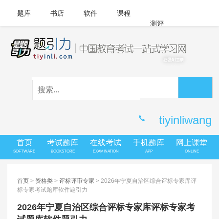
题库
书店
软件
课程
测评
APP下载
登录
|
注册
客服中心
tiyinliwang
首页
考试题库
在线考试
手机题库
网上课堂
SOFTWARE
BOOKSTORE
EXAMINATION
APP
ONLINE
首页
>
资格类
>
评标评审专家
> 2026年宁夏自治区综合评标专家库评
标专家考试题库软件题引力
2026年宁夏自治区综合评标专家库评标专家考