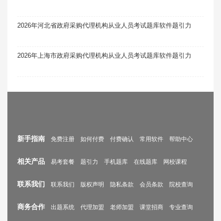
2026年河北省政府采购代理机构从业人员考试题库软件题引力
2026年上海市政府采购代理机构从业人员考试题库软件题引力
新手指南
免费注册
如何付费
付费确认
常用软件
帮助中心
相关产品
易考套餐
题引力
手机题库
在线题库
网校课程
联系我们
联系我们
版权声明
隐私条款
会员条款
院校查询
商务合作
出题系统
代理加盟
老师加盟
课堂招商
专业查询