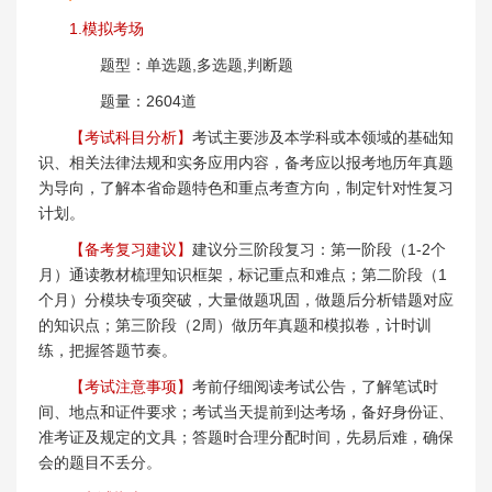
1.模拟考场
题型：单选题,多选题,判断题
题量：2604道
【考试科目分析】
考试主要涉及本学科或本领域的基础知
识、相关法律法规和实务应用内容，备考应以报考地历年真题
为导向，了解本省命题特色和重点考查方向，制定针对性复习
计划。
【备考复习建议】
建议分三阶段复习：第一阶段（1-2个
月）通读教材梳理知识框架，标记重点和难点；第二阶段（1
个月）分模块专项突破，大量做题巩固，做题后分析错题对应
的知识点；第三阶段（2周）做历年真题和模拟卷，计时训
练，把握答题节奏。
【考试注意事项】
考前仔细阅读考试公告，了解笔试时
间、地点和证件要求；考试当天提前到达考场，备好身份证、
准考证及规定的文具；答题时合理分配时间，先易后难，确保
会的题目不丢分。