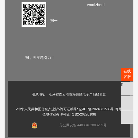
woaizhenti
扫一
扫，关注题引力！
在线
客服
联系地址：江苏省连云港市海州区电子产品经营部
<中华人民共和国信息产业部>许可证编号: [
苏ICP备2024081535号-3
] 增
值电信业务许可证:[苏B2-20220108]
苏公网安备 44030402003299号