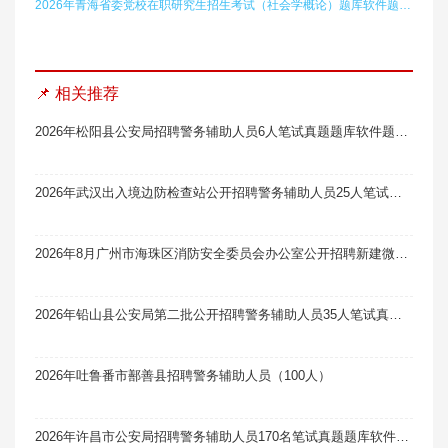
2026年青海省委党校在职研究生招生考试（社会学概论）题库软件题引力
📌 相关推荐
2026年松阳县公安局招聘警务辅助人员6人笔试真题题库软件题引力
2026年武汉出入境边防检查站公开招聘警务辅助人员25人笔试真题题库软件题引力
2026年8月广州市海珠区消防安全委员会办公室公开招聘新建微型消防站队员81人笔试真题题库软件题引力
2026年铅山县公安局第二批公开招聘警务辅助人员35人笔试真题题库软件题引力
2026年吐鲁番市鄯善县招聘警务辅助人员（100人）
2026年许昌市公安局招聘警务辅助人员170名笔试真题题库软件题引力