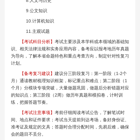
8.人文与历史
9.公文知识
10.计算机知识
11.主观试题
【考试科目分析】
考试主要涉及本学科或本领域的基础知
识、相关法律法规和实务应用内容，备考应以报考地历年真题
为导向，了解本省命题特色和重点考查方向，制定针对性复习
计划。
【备考复习建议】
建议分三阶段复习：第一阶段（1-2个
月）通读教材梳理知识框架，标记重点和难点；第二阶段（1
个月）分模块专项突破，大量做题巩固，做题后分析错题对应
的知识点；第三阶段（2周）做历年真题和模拟卷，计时训
练，把握答题节奏。
【考试注意事项】
考前仔细阅读考试公告，了解笔试时
间、地点和证件要求；考试当天提前到达考场，备好身份证、
准考证及规定的文具；答题时合理分配时间，先易后难，确保
会的题目不丢分。