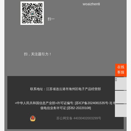
woaizhenti
扫一
扫，关注题引力！
在线
客服
联系地址：江苏省连云港市海州区电子产品经营部
<中华人民共和国信息产业部>许可证编号: [
苏ICP备2024081535号-3
] 增
值电信业务许可证:[苏B2-20220108]
苏公网安备 44030402003299号