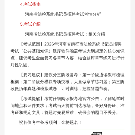
4.考试指南
河南省法检系统书记员招聘考试考情分析
5.考试介绍
河南省法检系统书记员招聘考试：相关介绍
【考试范围】2026年河南省鹤壁市法检系统书记员招聘
考试（公共基础知识）题库软件涵盖考试大纲规定的核心知识
点，建议考生全面复习各章节内容，结合题库章节练习进行针
对性巩固。
【复习建议】建议分三阶段备考：第一阶段通读教材梳理
框架；第二阶段分模块专项突破，大量做章节练习题；第三阶
段做历年真题和模拟试卷，计时训练，把握答题节奏。
【考试提醒】考前仔细阅读报考地官方公告，了解笔试时
间地点和证件要求；考试当天提前到达考场，备好身份证、准
考证和规定文具；答题时先易后难，确保会的题目不丢分。
祝各位考生备考顺利，金榜题名！