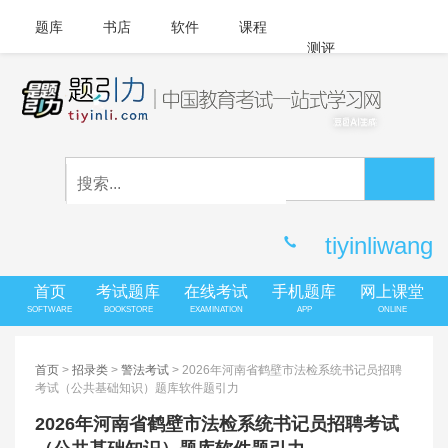
题库
书店
软件
课程
测评
APP下载
登录
|
注册
客服中心
tiyinliwang
首页
考试题库
在线考试
手机题库
网上课堂
SOFTWARE
BOOKSTORE
EXAMINATION
APP
ONLINE
首页
>
招录类
>
警法考试
> 2026年河南省鹤壁市法检系统书记员招聘
考试（公共基础知识）题库软件题引力
2026年河南省鹤壁市法检系统书记员招聘考试