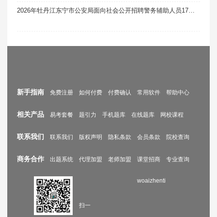
2026年牡丹江东宁市公安局面向社会公开招聘警务辅助人员17人笔试真题题库软件题引力
新手指南
免费注册
如何付费
付费确认
常用软件
帮助中心
相关产品
易考套餐
题引力
手机题库
在线题库
网校课程
联系我们
联系我们
版权声明
隐私条款
会员条款
院校查询
商务合作
出题系统
代理加盟
老师加盟
课堂招商
专业查询
woaizhenti
扫一