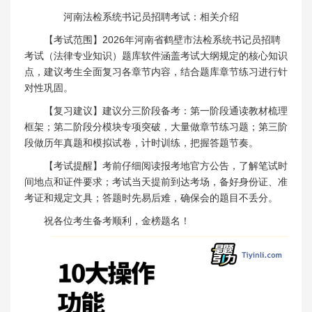
河南法检系统书记员招聘考试：相关介绍
【考试范围】2026年河南省鹤壁市法检系统书记员招聘
考试（法律专业知识）题库软件涵盖考试大纲规定的核心知识
点，建议考生全面复习各章节内容，结合题库章节练习进行针
对性巩固。
【复习建议】建议分三阶段备考：第一阶段通读教材梳理
框架；第二阶段分模块专项突破，大量做章节练习题；第三阶
段做历年真题和模拟试卷，计时训练，把握答题节奏。
【考试提醒】考前仔细阅读报考地官方公告，了解笔试时
间地点和证件要求；考试当天提前到达考场，备好身份证、准
考证和规定文具；答题时先易后难，确保会的题目不丢分。
祝各位考生备考顺利，金榜题名！