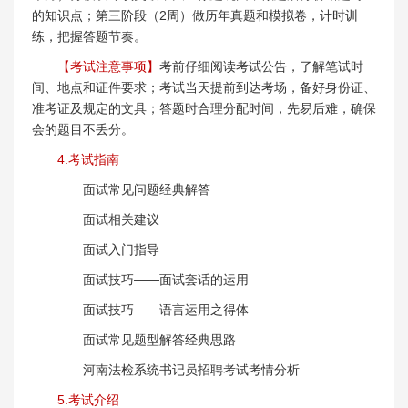
的知识点；第三阶段（2周）做历年真题和模拟卷，计时训
练，把握答题节奏。
【考试注意事项】
考前仔细阅读考试公告，了解笔试时
间、地点和证件要求；考试当天提前到达考场，备好身份证、
准考证及规定的文具；答题时合理分配时间，先易后难，确保
会的题目不丢分。
4.考试指南
面试常见问题经典解答
面试相关建议
面试入门指导
面试技巧——面试套话的运用
面试技巧——语言运用之得体
面试常见题型解答经典思路
河南法检系统书记员招聘考试考情分析
5.考试介绍