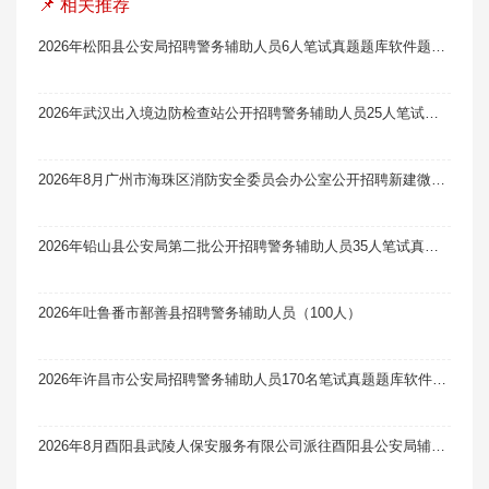
📌 相关推荐
2026年松阳县公安局招聘警务辅助人员6人笔试真题题库软件题引力
2026年武汉出入境边防检查站公开招聘警务辅助人员25人笔试真题题库软件题引力
2026年8月广州市海珠区消防安全委员会办公室公开招聘新建微型消防站队员81人笔试真题题库软件题引力
2026年铅山县公安局第二批公开招聘警务辅助人员35人笔试真题题库软件题引力
2026年吐鲁番市鄯善县招聘警务辅助人员（100人）
2026年许昌市公安局招聘警务辅助人员170名笔试真题题库软件题引力
2026年8月酉阳县武陵人保安服务有限公司派往酉阳县公安局辅警岗位招聘13人笔试真题题库软件题引力