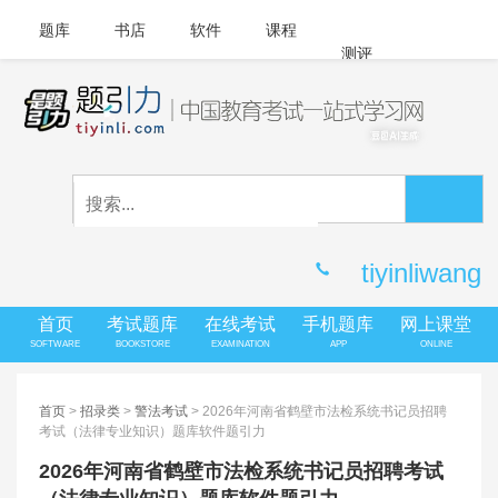
题库
书店
软件
课程
测评
APP下载
登录
|
注册
客服中心
tiyinliwang
首页
考试题库
在线考试
手机题库
网上课堂
SOFTWARE
BOOKSTORE
EXAMINATION
APP
ONLINE
首页
>
招录类
>
警法考试
> 2026年河南省鹤壁市法检系统书记员招聘
考试（法律专业知识）题库软件题引力
2026年河南省鹤壁市法检系统书记员招聘考试