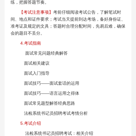
练，把握答题节奏。
【考试注意事项】
考前仔细阅读考试公告，了解笔试时
间、地点和证件要求；考试当天提前到达考场，备好身份证、
准考证及规定的文具；答题时合理分配时间，先易后难，确保
会的题目不丢分。
4.考试指南
面试常见问题经典解答
面试相关建议
面试入门指导
面试技巧——面试套话的运用
面试技巧——语言运用之得体
面试常见题型解答经典思路
法检系统书记员招聘考试考情分析
5.考试介绍
法检系统书记员招聘考试：相关介绍