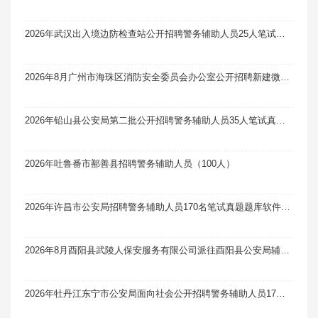
2026年武汉出入境边防检查站公开招聘警务辅助人员25人笔试真题题库软件题引力
2026年8月广州市海珠区消防安全委员会办公室公开招聘新建微型消防站队员81人笔试真题题库软件题引力
2026年铅山县公安局第二批公开招聘警务辅助人员35人笔试真题题库软件题引力
2026年吐鲁番市鄯善县招聘警务辅助人员（100人）
2026年许昌市公安局招聘警务辅助人员170名笔试真题题库软件题引力
2026年8月酉阳县武陵人保安服务有限公司派往酉阳县公安局辅警岗位招聘13人笔试真题题库软件题引力
2026年牡丹江东宁市公安局面向社会公开招聘警务辅助人员17人笔试真题题库软件题引力