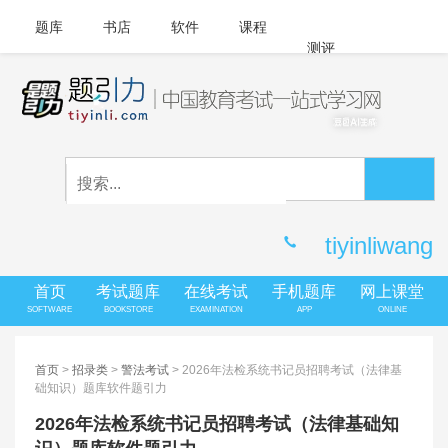
题库
书店
软件
课程
测评
APP下载
登录
|
注册
客服中心
tiyinliwang
首页
考试题库
在线考试
手机题库
网上课堂
SOFTWARE
BOOKSTORE
EXAMINATION
APP
ONLINE
首页
>
招录类
>
警法考试
> 2026年法检系统书记员招聘考试（法律基
础知识）题库软件题引力
2026年法检系统书记员招聘考试（法律基础知