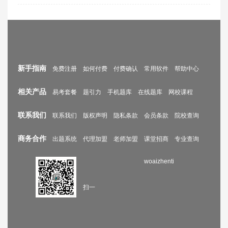
新手指南
免费注册
如何付费
付费确认
常用软件
帮助中心
相关产品
易考套餐
题引力
手机题库
在线题库
网校课程
联系我们
联系我们
版权声明
隐私条款
会员条款
院校查询
商务合作
出题系统
代理加盟
老师加盟
课堂招商
专业查询
woaizhenti
扫一