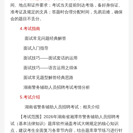
间、地点和证件要求；考试当天提前到达考场，备好身份证、
准考证及规定的文具；答题时合理分配时间，先易后难，确保
会的题目不丢分。
4.考试指南
面试常见问题经典解答
面试入门指导
面试技巧——面试套话的运用
面试技巧——语言运用之得体
面试常见题型解答经典思路
湖南警务辅助人员招聘考试考情分析
5.考试介绍
湖南省警务辅助人员招聘考试：相关介绍
【考试范围】2026年湖南省湘潭市警务辅助人员招聘考
试（基本法律知识）题库软件涵盖考试大纲规定的核心知识
点，建议考生全面复习各章节内容，结合题库章节练习进行针