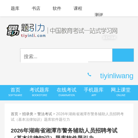
题库
书店
软件
课程
测评
APP下载
登录
|
注册
客服中心
tiyinliwang
首页
考试题库
在线考试
手机题库
网上课堂
SOFTWARE
BOOKSTORE
EXAMINATION
APP
ONLINE
首页
>
招录类
>
警法考试
> 2026年湖南省湘潭市警务辅助人员招聘考
试（基本法律知识）题库软件题引力
2026年湖南省湘潭市警务辅助人员招聘考试