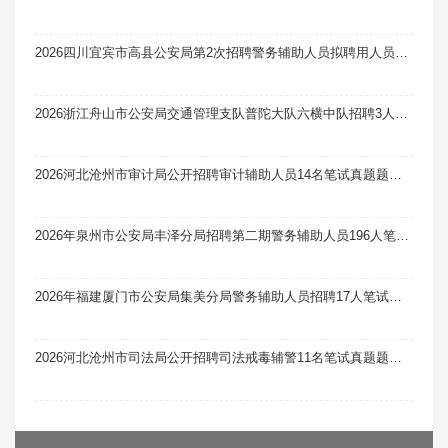
2026四川宜宾市高县公安局第2次招聘警务辅助人员拟聘用人员的公示（第二批）
2026浙江舟山市公安局交通管理支队普陀大队六横中队招聘3人笔试真题题库软件题引力（8-7）
2026河北沧州市审计局公开招聘审计辅助人员14名笔试真题题库软件题引力
2026年泉州市公安局丰泽分局招聘第二期警务辅助人员196人笔试真题题库软件题引力
2026年福建厦门市公安局集美分局警务辅助人员招聘17人笔试真题题库软件题引力
2026河北沧州市司法局公开招聘司法戒毒辅警11名笔试真题题库软件题引力