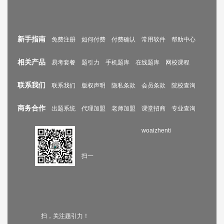
新手指南
免费注册
如何付费
付费确认
常用软件
帮助中心
相关产品
易考套餐
题引力
手机题库
在线题库
网校课程
联系我们
联系我们
版权声明
隐私条款
会员条款
院校查询
商务合作
出题系统
代理加盟
老师加盟
课堂招商
专业查询
woaizhenti
扫一
扫，关注题引力！