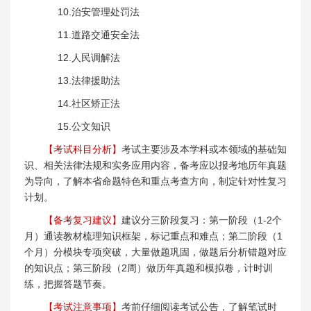
10.治安管理处罚法
11.道路交通安全法
12.人民调解法
13.法律援助法
14.社区矫正法
15.公文知识
【考试科目分析】
考试主要涉及本学科或本领域的基础知
识、相关法律法规和实务应用内容，备考应以报考地历年真题
为导向，了解本省命题特色和重点考查方向，制定针对性复习
计划。
【备考复习建议】
建议分三阶段复习：第一阶段（1-2个
月）通读教材梳理知识框架，标记重点和难点；第二阶段（1
个月）分模块专项突破，大量做题巩固，做题后分析错题对应
的知识点；第三阶段（2周）做历年真题和模拟卷，计时训
练，把握答题节奏。
【考试注意事项】
考前仔细阅读考试公告，了解笔试时