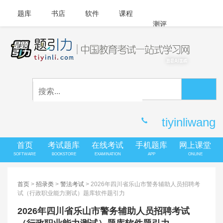
题库
书店
软件
课程
测评
APP下载
登录
|
注册
客服中心
tiyinliwang
首页
考试题库
在线考试
手机题库
网上课堂
SOFTWARE
BOOKSTORE
EXAMINATION
APP
ONLINE
首页
>
招录类
>
警法考试
> 2026年四川省乐山市警务辅助人员招聘考
试（行政职业能力测试）题库软件题引力
2026年四川省乐山市警务辅助人员招聘考试