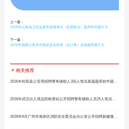
上一篇：
2026年云南省卫生监督所选调考试（监督执法）题库软件题引力
下一篇：
2026年国家公务员中国证监会招考（会计类）在线题库题引力
📌 相关推荐
2026年松阳县公安局招聘警务辅助人员6人笔试真题题库软件题引力
2026年武汉出入境边防检查站公开招聘警务辅助人员25人笔试真题题库软件题引力
2026年8月广州市海珠区消防安全委员会办公室公开招聘新建微型消防站队员81人笔试真题题库软件题引力