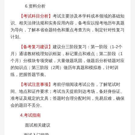
6.资料分析
【考试科目分析】
考试主要涉及本学科或本领域的基础知
识、相关法律法规和实务应用内容，备考应以报考地历年真题
为导向，了解本省命题特色和重点考查方向，制定针对性复习
计划。
【备考复习建议】
建议分三阶段复习：第一阶段（1-2个
月）通读教材梳理知识框架，标记重点和难点；第二阶段（1
个月）分模块专项突破，大量做题巩固，做题后分析错题对应
的知识点；第三阶段（2周）做历年真题和模拟卷，计时训
练，把握答题节奏。
【考试注意事项】
考前仔细阅读考试公告，了解笔试时
间、地点和证件要求；考试当天提前到达考场，备好身份证、
准考证及规定的文具；答题时合理分配时间，先易后难，确保
会的题目不丢分。
4.考试指南
面试相关建议
面试入门指导