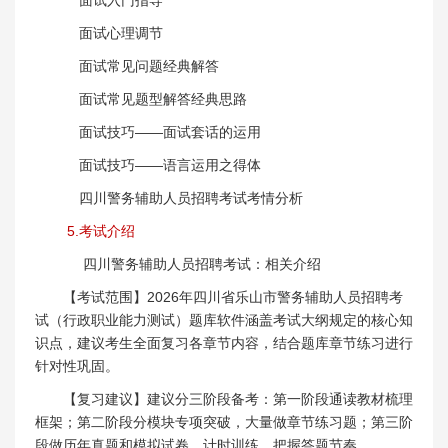
面试心理调节
面试常见问题经典解答
面试常见题型解答经典思路
面试技巧——面试套话的运用
面试技巧——语言运用之得体
四川警务辅助人员招聘考试考情分析
5.考试介绍
四川警务辅助人员招聘考试：相关介绍
【考试范围】2026年四川省乐山市警务辅助人员招聘考
试（行政职业能力测试）题库软件涵盖考试大纲规定的核心知
识点，建议考生全面复习各章节内容，结合题库章节练习进行
针对性巩固。
【复习建议】建议分三阶段备考：第一阶段通读教材梳理
框架；第二阶段分模块专项突破，大量做章节练习题；第三阶
段做历年真题和模拟试卷，计时训练，把握答题节奏。