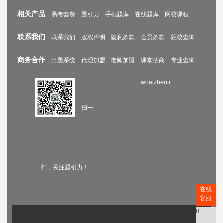
相关产品
易考套餐
题引力
手机题库
在线题库
网校课程
联系我们
联系我们
版权声明
隐私条款
会员条款
院校查询
商务合作
出题系统
代理加盟
老师加盟
课堂招商
专业查询
woaizhenti
扫一
扫，关注题引力！
在线
客服