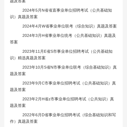
题及答案
2024年5月N省省直事业单位招聘考试（公共基础知
识）真题及答案
2024年4月W省事业单位联考（综合知识）真题及答案
2024年3月H省事业单位统考（公共基础知识）真题及
答案
2023年11月E省S市事业单位招聘考试（公共基础知
识）精选真题及答案
2023年10月S省N市事业单位联考（综合基础知识）真
题及答案
2023年9月C市事业单位招聘考试（公共基础知识）真
题及答案
2023年2月H省z市事业单位招聘考试（公共知识）真
题及答案
2022年6月D省事业单位招聘考试（综合基础知识和写
作）真题及答案