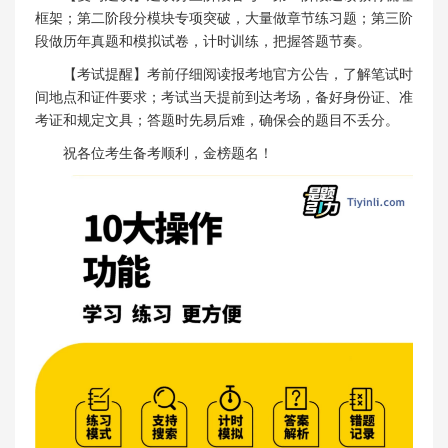
框架；第二阶段分模块专项突破，大量做章节练习题；第三阶
段做历年真题和模拟试卷，计时训练，把握答题节奏。
【考试提醒】考前仔细阅读报考地官方公告，了解笔试时
间地点和证件要求；考试当天提前到达考场，备好身份证、准
考证和规定文具；答题时先易后难，确保会的题目不丢分。
祝各位考生备考顺利，金榜题名！