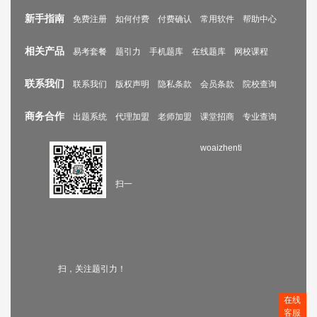
新手指南
免费注册
如何付费
付费确认
常用软件
帮助中心
相关产品
易考套餐
题引力
手机题库
在线题库
网校课程
联系我们
联系我们
版权声明
隐私条款
会员条款
院校查询
商务合作
出题系统
代理加盟
老师加盟
课堂招商
专业查询
woaizhenti
扫一
扫，关注题引力！
在线
客服