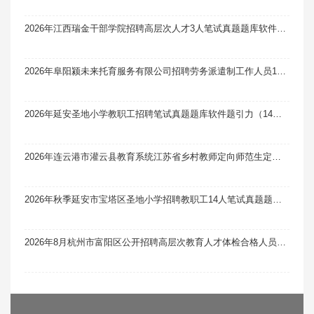
2026年江西瑞金干部学院招聘高层次人才3人笔试真题题库软件题引力
2026年阜阳颍未来托育服务有限公司招聘劳务派遣制工作人员11人笔试真题题库软件题引力
2026年延安圣地小学教职工招聘笔试真题题库软件题引力（14人）
2026年连云港市灌云县教育系统江苏省乡村教师定向师范生定向招聘99人笔试真题题库软件题引力
2026年秋季延安市宝塔区圣地小学招聘教职工14人笔试真题题库软件题引力
2026年8月杭州市富阳区公开招聘高层次教育人才体检合格人员名单笔试真题题库软件题引力