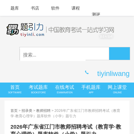
题库
书店
软件
课程
测评
APP下载
登录
|
注册
客服中心
tiyinliwang
首页
考试题库
在线考试
手机题库
网上课堂
SOFTWARE
BOOKSTORE
EXAMINATION
APP
ONLINE
首页
>
招录类
>
教师招聘
> 2026年广东省江门市教师招聘考试（教育
学·教育心理学）题库软件（小学）题引力
2026年广东省江门市教师招聘考试（教育学·教