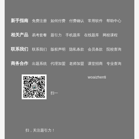
新手指南
免费注册
如何付费
付费确认
常用软件
帮助中心
相关产品
易考套餐
题引力
手机题库
在线题库
网校课程
联系我们
联系我们
版权声明
隐私条款
会员条款
院校查询
商务合作
出题系统
代理加盟
老师加盟
课堂招商
专业查询
woaizhenti
扫一
扫，关注题引力！