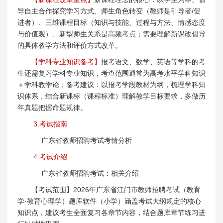
导自主合作探究学习方式、师生角色转变（教师是引导者/促
进者）、三维课程目标（知识与技能、过程与方法、情感态度
与价值观）、新型师生关系是高频考点；需要理解新课改倡导
的具体教学方法和评价方式改革。
【学科专业知识备考】
报考语文、数学、英语等学科的考
生还需复习学科专业知识，考查范围通常为高考水平学科知识
＋学科教学论；备考建议：以报考学段教材为纲，梳理学科知
识体系，结合新课标（课程标准）理解教学目标要求，多做历
年真题把握命题规律。
3.考试指南
广东省教师招聘考试考情分析
4.考试介绍
广东省教师招聘考试：相关介绍
【考试范围】2026年广东省江门市教师招聘考试（教育
学·教育心理学）题库软件（小学）涵盖考试大纲规定的核心
知识点，建议考生全面复习各章节内容，结合题库章节练习进