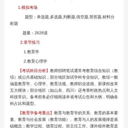
1.模拟考场
题型：单选题,多选题,判断题,填空题,简答题,材料分
析题
题量：2628道
2.章节练习
1.教育学
2.教育心理学
【考试科目分析】
教师招聘笔试通常考教育综合知识（教
综）或公共基础知识，部分地区加试学科专业知识。教综一般
涵盖教育学、心理学、教育法规、教师职业道德、新课程改革
五大模块；部分地区（如山东、四川）还考查时政热点和人文
科技常识。备考前务必仔细阅读本省考试公告和大纲，明确各
科占比和题型。
【教育学备考重点】
教育与教育学的关系、教育的基本要
素、教育与社会发展（教育功能）、教育与人的发展规律是基
础概念；教学过程、德育过程、班主任工作、课外校外教育是