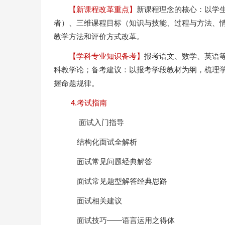
【新课程改革重点】
新课程理念的核心：以学
者）、三维课程目标（知识与技能、过程与方法、
教学方法和评价方式改革。
【学科专业知识备考】
报考语文、数学、英语
科教学论；备考建议：以报考学段教材为纲，梳理
握命题规律。
4.考试指南
面试入门指导
结构化面试全解析
面试常见问题经典解答
面试常见题型解答经典思路
面试相关建议
面试技巧——语言运用之得体