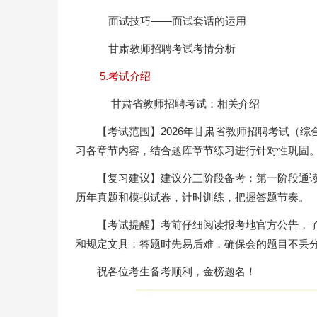
面试技巧——面试套话的运用
甘肃教师招聘考试考情分析
5.考试介绍
甘肃省教师招聘考试：相关介绍
【考试范围】2026年甘肃省教师招聘考试（
习各章节内容，结合题库章节练习进行针对性巩固
【复习建议】建议分三阶段备考：第一阶段通
历年真题和模拟试卷，计时训练，把握答题节奏。
【考试提醒】考前仔细阅读报考地官方公告，
和规定文具；答题时先易后难，确保会的题目不丢
祝各位考生备考顺利，金榜题名！