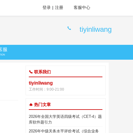
登录
|
注册
客服中心
tiyinliwang
客服
TION
📞 联系我们
tiyinliwang
工作时间：9:00-21:00
🔥 热门文章
2026年全国大学英语四级考试（CET-4）题
库软件题引力
2026年中级关务水平评价考试（综合业务