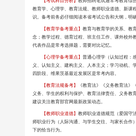
【考试科目分析】
教师招聘笔试通常考教育综
教育学、心理学、教育法规、教师职业道德、新课
识。备考前务必仔细阅读本省考试公告和大纲，明
【教育学备考重点】
教育与教育学的关系、教
念；教学过程、德育过程、班主任工作、课外校外
代表作品是常考选择题，需要对比记忆。
【心理学备考重点】
普通心理学（认知过程：
义、认知主义、建构主义、人本主义；学习动机、
四阶段、维果茨基最近发展区是常考内容。
【教育法规备考】
《教育法》《义务教育法》
义务、学生的权利与保护、教育法律责任、义务教
建议关注教育部官网最新政策动态。
【教师职业道德】
教师职业道德规范（爱国守
师职业行为（人际沟通、与学生交往、与家长合作
下的恰当行为。