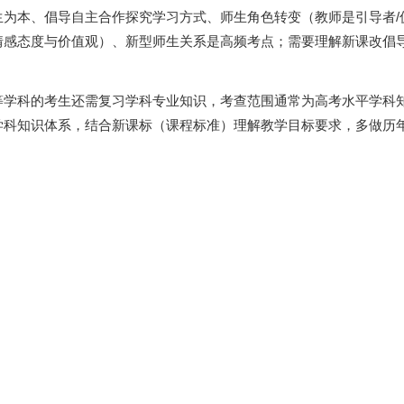
生为本、倡导自主合作探究学习方式、师生角色转变（教师是引导者/
情感态度与价值观）、新型师生关系是高频考点；需要理解新课改倡
等学科的考生还需复习学科专业知识，考查范围通常为高考水平学科
学科知识体系，结合新课标（课程标准）理解教学目标要求，多做历