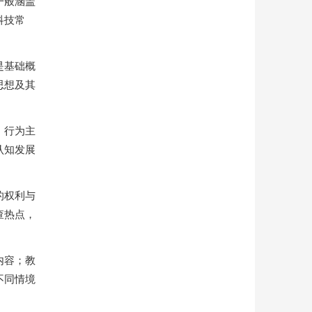
一般涵盖
科技常
是基础概
思想及其
：行为主
认知发展
的权利与
查热点，
内容；教
不同情境