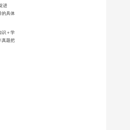
促进
导的具体
知识＋学
年真题把