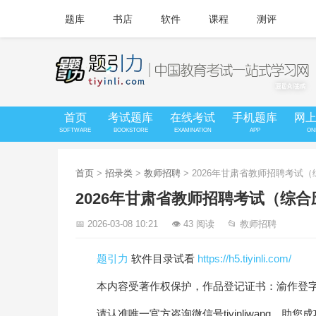
题库
书店
软件
课程
测评
首页
考试题库
在线考试
手机题库
网
SOFTWARE
BOOKSTORE
EXAMINATION
APP
ON
首页
>
招录类
>
教师招聘
> 2026年甘肃省教师招聘考试
2026年甘肃省教师招聘考试（综
📅 2026-03-08 10:21
👁 43 阅读
📂 教师招聘
题引力
软件目录试看
https://h5.tiyinli.com/
本内容受著作权保护，作品登记证书：渝作登字-20
请认准唯一官方咨询微信号tiyinliwang，助您