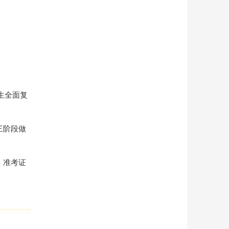
生全面复
三阶段做
、准考证