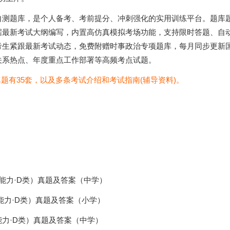
自测题库，是个人备考、考前提分、冲刺强化的实用训练平台。题库
据最新考试大纲编写，内置高仿真模拟考场功能，支持限时答题、自
考生紧跟最新考试动态，免费附赠时事政治专项题库，每月同步更新
关系热点、年度重点工作部署等高频考点试题。
真题有35套，以及多条考试介绍和考试指南(辅导资料)。
能力·D类）真题及答案（中学）
能力·D类）真题及答案（小学）
能力·D类）真题及答案（中学）