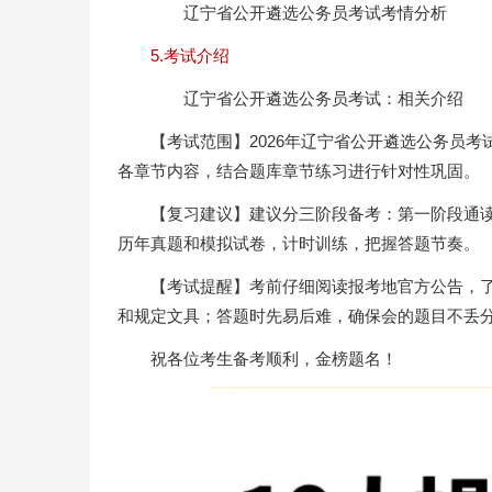
辽宁省公开遴选公务员考试考情分析
5.考试介绍
辽宁省公开遴选公务员考试：相关介绍
【考试范围】2026年辽宁省公开遴选公务员
各章节内容，结合题库章节练习进行针对性巩固。
【复习建议】建议分三阶段备考：第一阶段通
历年真题和模拟试卷，计时训练，把握答题节奏。
【考试提醒】考前仔细阅读报考地官方公告，
和规定文具；答题时先易后难，确保会的题目不丢
祝各位考生备考顺利，金榜题名！