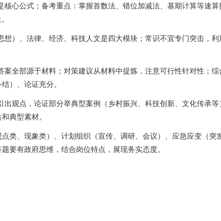
是核心公式；备考重点：掌握首数法、错位加减法、基期计算等速算
上。
思想）、法律、经济、科技人文是四大模块；常识不宜专门突击，利
答案全部源于材料；对策建议从材料中提炼，注意可行性针对性；综
-结）、论证充分。
引出观点，论证部分举典型案例（乡村振兴、科技创新、文化传承等
达和典型素材。
观点类、现象类）、计划组织（宣传、调研、会议）、应急应变（突
答题要有政府思维，结合岗位特点，展现务实态度。