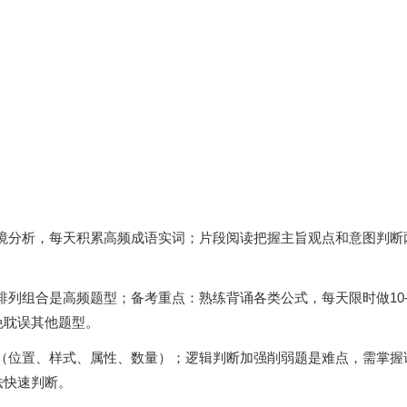
境分析，每天积累高频成语实词；片段阅读把握主旨观点和意图判断
。
列组合是高频题型；备考重点：熟练背诵各类公式，每天限时做10-
免耽误其他题型。
（位置、样式、属性、数量）；逻辑判断加强削弱题是难点，需掌握
法快速判断。