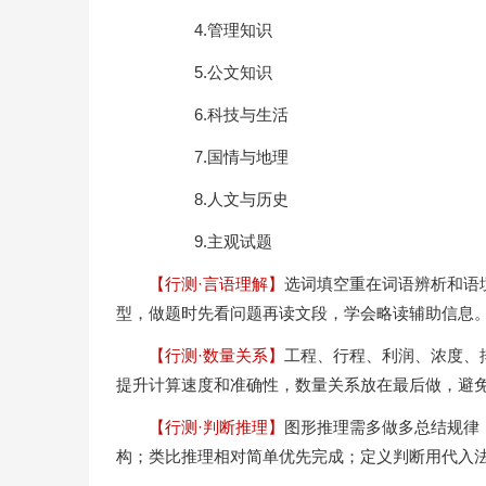
4.管理知识
5.公文知识
6.科技与生活
7.国情与地理
8.人文与历史
9.主观试题
【行测·言语理解】
选词填空重在词语辨析和语
型，做题时先看问题再读文段，学会略读辅助信息
【行测·数量关系】
工程、行程、利润、浓度、排
提升计算速度和准确性，数量关系放在最后做，避
【行测·判断推理】
图形推理需多做多总结规律
构；类比推理相对简单优先完成；定义判断用代入