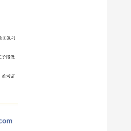
全面复习
三阶段做
、准考证