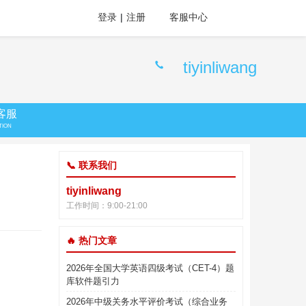
登录
|
注册
客服中心
tiyinliwang
客服
TION
📞 联系我们
tiyinliwang
工作时间：9:00-21:00
🔥 热门文章
2026年全国大学英语四级考试（CET-4）题
库软件题引力
2026年中级关务水平评价考试（综合业务