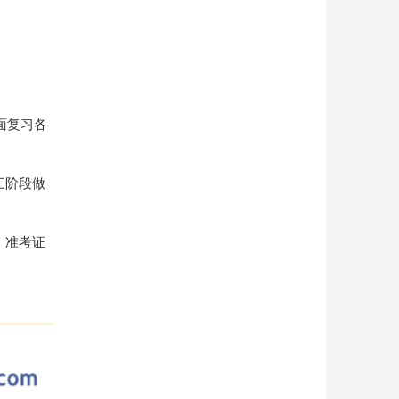
面复习各
三阶段做
、准考证