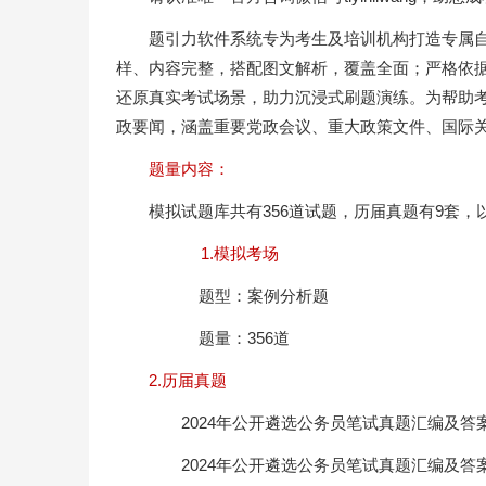
题引力软件系统专为考生及培训机构打造专属
样、内容完整，搭配图文解析，覆盖全面；严格依
还原真实考试场景，助力沉浸式刷题演练。为帮助
政要闻，涵盖重要党政会议、重大政策文件、国际
题量内容：
模拟试题库共有356道试题，历届真题有9套，
1.模拟考场
题型：案例分析题
题量：356道
2.历届真题
2024年公开遴选公务员笔试真题汇编及答
2024年公开遴选公务员笔试真题汇编及答