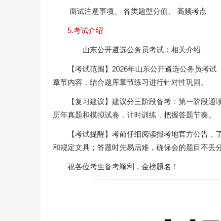
面试注意事项、 各类题型分值、 高频考点
5.考试介绍
山东公开遴选公务员考试：相关介绍
【考试范围】2026年山东公开遴选公务员考
章节内容，结合题库章节练习进行针对性巩固。
【复习建议】建议分三阶段备考：第一阶段通
历年真题和模拟试卷，计时训练，把握答题节奏。
【考试提醒】考前仔细阅读报考地官方公告，
和规定文具；答题时先易后难，确保会的题目不丢
祝各位考生备考顺利，金榜题名！