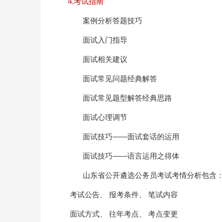
4.考试指南
案例分析答题技巧
面试入门指导
面试相关建议
面试常见问题经典解答
面试常见题型解答经典思路
面试心理调节
面试技巧——面试套话的运用
面试技巧——语言运用之得体
山东省公开遴选公务员考试考情分析包含
考试公告、 报考条件、 笔试内容
面试方式、 往年考点、 考点变更