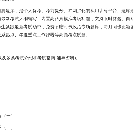
自测题库，是个人备考、考前提分、冲刺强化的实用训练平台。题库
据最新考试大纲编写，内置高仿真模拟考场功能，支持限时答题、自
考生紧跟最新考试动态，免费附赠时事政治专项题库，每月同步更新
关系热点、年度重点工作部署等高频考点试题。
以及多条考试介绍和考试指南(辅导资料)。
案（一）
案（二）