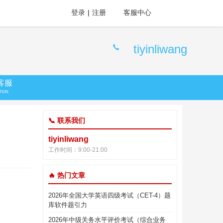
登录
|
注册
客服中心
tiyinliwang
客服
TION
📞 联系我们
tiyinliwang
工作时间：9:00-21:00
🔥 热门文章
2026年全国大学英语四级考试（CET-4）题
库软件题引力
2026年中级关务水平评价考试（综合业务