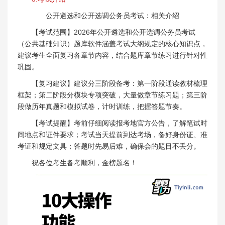
公开遴选和公开选调公务员考试：相关介绍
【考试范围】2026年公开遴选和公开选调公务员考试
（公共基础知识）题库软件涵盖考试大纲规定的核心知识点，
建议考生全面复习各章节内容，结合题库章节练习进行针对性
巩固。
【复习建议】建议分三阶段备考：第一阶段通读教材梳理
框架；第二阶段分模块专项突破，大量做章节练习题；第三阶
段做历年真题和模拟试卷，计时训练，把握答题节奏。
【考试提醒】考前仔细阅读报考地官方公告，了解笔试时
间地点和证件要求；考试当天提前到达考场，备好身份证、准
考证和规定文具；答题时先易后难，确保会的题目不丢分。
祝各位考生备考顺利，金榜题名！