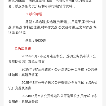
卷练习56套，历届真题有16套，另有各章节的练习试题多
套，以及多条考试介绍和考试指南(辅导资料)。
1.模拟考场
题型：单选题,多选题,判断题,共用题干,案例分析
题,辨析题,材料处理题,材料作文题,公文改错题,公文写作题,简
述题,论述题
题量：5630道
2.历届真题
2025年9月Z市公开遴选和公开选调公务员考试（公
共基础知识）真题及答案
2025年S省公开遴选和公开选调公务员考试（公共基
础知识）真题及答案
2025年S市公开遴选和公开选调公务员考试（综合知
识）真题及答案
2024年7月M省公开遴选和公开选调公务员考试（综
合知识）真题及答案