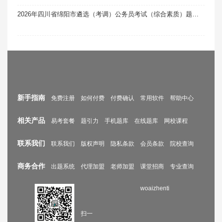
2026年四川省绵阳市遴选（考调）公务员考试（综合素质）题库软件题引力
新手指南
免费注册
如何付费
付费确认
常用软件
帮助中心
相关产品
易考套餐
题引力
手机题库
在线题库
网校课程
联系我们
联系我们
版权声明
隐私条款
会员条款
院校查询
商务合作
出题系统
代理加盟
老师加盟
课堂招商
专业查询
woaizhenti
扫一