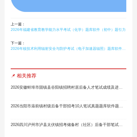
上一篇：
2026年福建省教育教学能力水平考试（化学）题库软件（初中）题引力
下一篇：
2026年核技术利用辐射安全与防护考试（电子加速器辐照）题库软件题引力
📌 相关推荐
2026安徽蚌埠市固镇县谷阳镇招聘村居后备人才笔试成绩及进入面试人员名单公示
2026当阳市庙前镇村级后备干部招考10人笔试真题题库软件题引力
2026四川泸州市泸县太伏镇招考储备村（社区）后备干部笔试及面试成绩公示