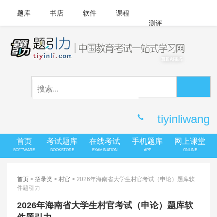
题库
书店
软件
课程
测评
APP下载
登录
|
注册
客服中心
tiyinliwang
首页
考试题库
在线考试
手机题库
网上课堂
SOFTWARE
BOOKSTORE
EXAMINATION
APP
ONLINE
首页
>
招录类
>
村官
> 2026年海南省大学生村官考试（申论）题库软
件题引力
2026年海南省大学生村官考试（申论）题库软