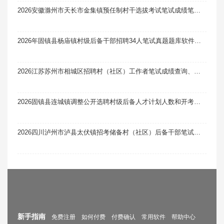
2026安徽滁州市天长市金集镇预任制村干选拔考试笔试成绩笔试真题题库软件题引力
2026年固镇县杨庙镇村级后备干部招聘34人笔试真题题库软件题引力
2026江苏苏州市相城区招聘村（社区）工作者笔试成绩查询、资格复审笔试真题题库软件题引力
2026固镇县连城镇调整公开选聘村级后备人才计划人数和开考比例笔试真题题库软件题引力
2026四川泸州市泸县太伏镇招考储备村（社区）后备干部笔试及面试成绩公示
新手指南
免费注册
如何付费
付费确认
常用软件
帮助中心