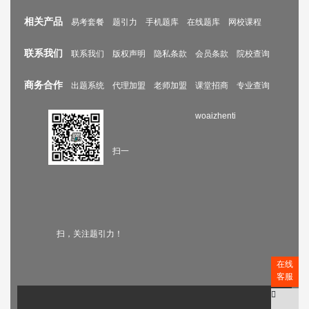
相关产品
易考套餐
题引力
手机题库
在线题库
网校课程
联系我们
联系我们
版权声明
隐私条款
会员条款
院校查询
商务合作
出题系统
代理加盟
老师加盟
课堂招商
专业查询
woaizhenti
扫一
扫，关注题引力！
在线
客服